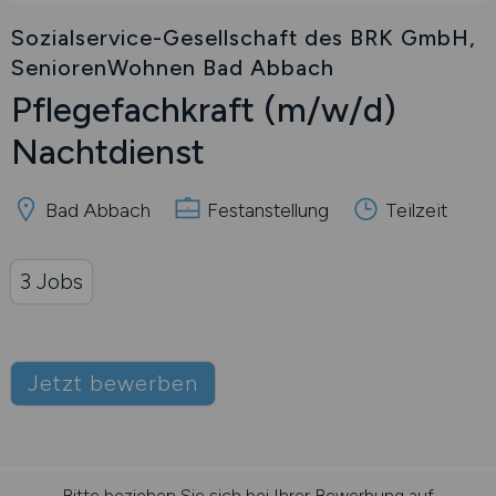
Sozialservice-Gesellschaft des BRK GmbH,
SeniorenWohnen Bad Abbach
Pflegefachkraft
(m/w/d)
Nachtdienst
Bad Abbach
Festanstellung
Teilzeit
3 Jobs
Jetzt bewerben
Bitte beziehen Sie sich bei Ihrer Bewerbung auf