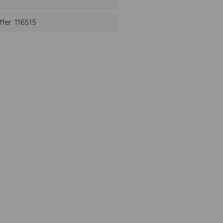
fer: 116515