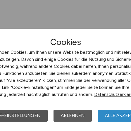
Cookies
nden Cookies, um Ihnen unsere Website bestmöglich und mit rele
nzuzeigen. Davon sind einige Cookies für die Nutzung und Sicherh
otwendig, während andere Cookies dabei helfen, Ihnen personalisi
nd Funktionen anzubieten. Sie dienen außerdem anonymen Statisti
uf "Alle akzeptieren" klicken, stimmen Sie der Verwendung aller C
Link "Cookie-Einstellungen" am Ende jeder Seite können Sie Ihre
ng jederzeit nachträglich aufrufen und ändern.
Datenschutzerklä
E-EINSTELLUNGEN
ABLEHNEN
ALLE AKZEP