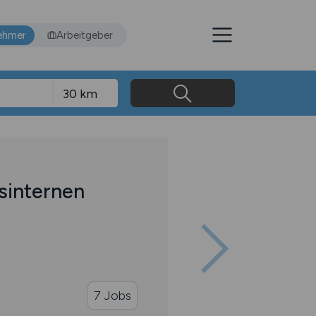
ehmer
Arbeitgeber
sinternen
7 Jobs