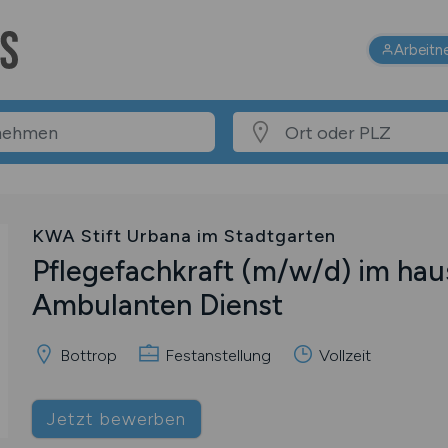
Arbeitn
KWA Stift Urbana im Stadtgarten
Pflegefachkraft
(m/w/d)
im hau
Ambulanten Dienst
Bottrop
Festanstellung
Vollzeit
Jetzt bewerben