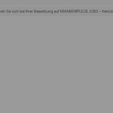
ehen Sie sich bei Ihrer Bewerbung auf KRANKENPFLEGE.JOBS – Kennzif