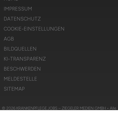
IMPRESSUM
DATENSCHUTZ
COOKIE-EINSTELLUNGEN
AGB
BILDQUELLEN
KI-TRANSPARENZ
BESCHWERDEN
MELDESTELLE
SITEMAP
© 2026 KRANKENPFLEGE.JOBS – ZIEGELER MEDIEN GMBH • Alle
Rechte vorbehalten.