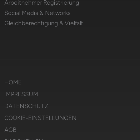
Arbeitnehmer Registrierung
Social Media & Networks
Gleichberechtigung & Vielfalt
HOME
IMPRESSUM
DATENSCHUTZ
COOKIE-EINSTELLUNGEN
AGB