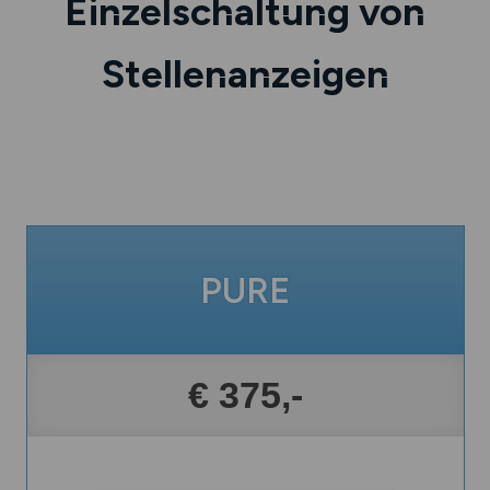
Einzelschaltung von
Stellenanzeigen
PURE
€ 375,-