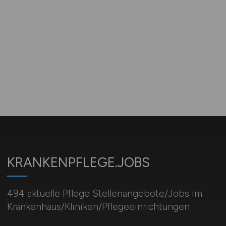
KRANKENPFLEGE.JOBS
494 aktuelle Pflege Stellenangebote/Jobs im
Krankenhaus/Kliniken/Pflegeeinrichtungen