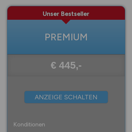
Unser Bestseller
PREMIUM
€ 445,-
ANZEIGE SCHALTEN
Konditionen