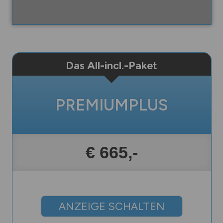
Das All-incl.-Paket
PREMIUMPLUS
€ 665,-
ANZEIGE SCHALTEN