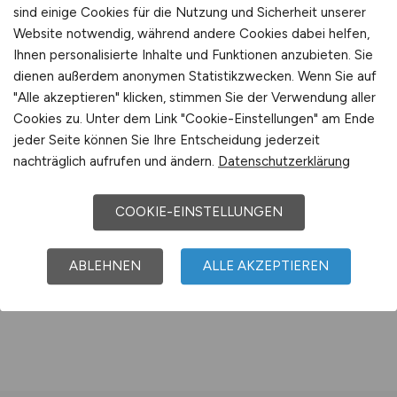
Optional zubuchbar:
sind einige Cookies für die Nutzung und Sicherheit unserer
Website notwendig, während andere Cookies dabei helfen,
Laufzeitverlängerung um weitere 30 Tage
Ihnen personalisierte Inhalte und Funktionen anzubieten. Sie
€ 150,-
dienen außerdem anonymen Statistikzwecken. Wenn Sie auf
"Alle akzeptieren" klicken, stimmen Sie der Verwendung aller
Cookies zu. Unter dem Link "Cookie-Einstellungen" am Ende
jeder Seite können Sie Ihre Entscheidung jederzeit
nachträglich aufrufen und ändern.
Datenschutzerklärung
COOKIE-EINSTELLUNGEN
ABLEHNEN
ALLE AKZEPTIEREN