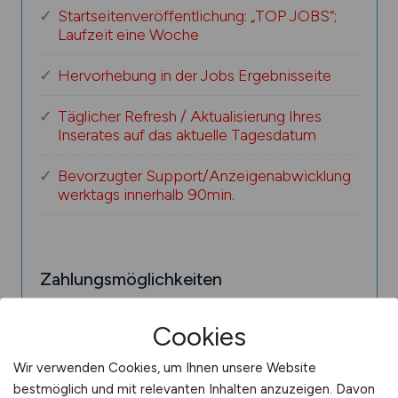
Startseitenveröffentlichung: „TOP JOBS“;
Laufzeit eine Woche
Hervorhebung in der Jobs Ergebnisseite
Täglicher Refresh / Aktualisierung Ihres
Inserates auf das aktuelle Tagesdatum
Bevorzugter Support/Anzeigenabwicklung
werktags innerhalb 90min.
Zahlungsmöglichkeiten
Zahlung per Rechnung
Cookies
Wir verwenden Cookies, um Ihnen unsere Website
bestmöglich und mit relevanten Inhalten anzuzeigen. Davon