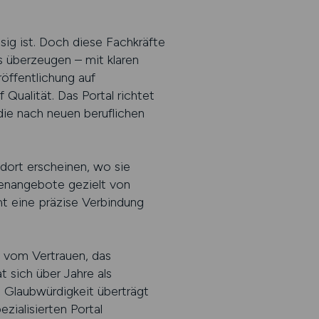
sig ist. Doch diese Fachkräfte
s überzeugen – mit klaren
öffentlichung auf
ualität. Das Portal richtet
, die nach neuen beruflichen
 dort erscheinen, wo sie
lenangebote gezielt von
t eine präzise Verbindung
h vom Vertrauen, das
 sich über Jahre als
e Glaubwürdigkeit überträgt
zialisierten Portal