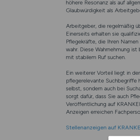
höhere Resonanz als auf allgem
Glaubwürdigkeit als Arbeitgebe
Arbeitgeber, die regelmäßig 
Einerseits erhalten sie qualifi
Pflegekräfte, die Ihren Namen 
wahr. Diese Wahrnehmung ist 
mit stabilem Ruf suchen.
Ein weiterer Vorteil liegt in
pflegerelevante Suchbegriffe h
selbst, sondern auch bei Such
sorgt dafür, dass Sie auch Pfl
Veröffentlichung auf KRANKENP
Anzeigen erreichen Fachpersona
Stellenanzeigen auf KRANK