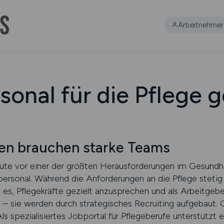
Arbeitnehmer
sonal für die Pflege 
gen brauchen starke Teams
eute vor einer der größten Herausforderungen im Gesund
ersonal. Während die Anforderungen an die Pflege stetig 
 es, Pflegekräfte gezielt anzusprechen und als Arbeitgeber
 – sie werden durch strategisches Recruiting aufgebaut. 
ezialisiertes Jobportal für Pflegeberufe unterstützt es