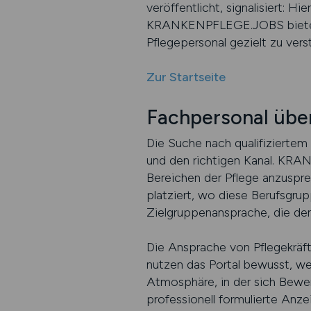
veröffentlicht, signalisiert: 
KRANKENPFLEGE.JOBS bietet I
Pflegepersonal gezielt zu vers
Zur Startseite
Fachpersonal üb
Die Suche nach qualifiziertem F
und den richtigen Kanal. KRA
Bereichen der Pflege anzusprec
platziert, wo diese Berufsgru
Zielgruppenansprache, die de
Die Ansprache von Pflegekräf
nutzen das Portal bewusst, wei
Atmosphäre, in der sich Bewer
professionell formulierte Anzei