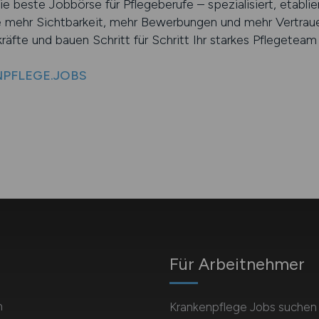
ste Jobbörse für Pflegeberufe – spezialisiert, etabliert
 mehr Sichtbarkeit, mehr Bewerbungen und mehr Vertrauen
ekräfte und bauen Schritt für Schritt Ihr starkes Pflegeteam 
ENPFLEGE.JOBS
Für Arbeitnehmer
m
Krankenpflege Jobs suchen