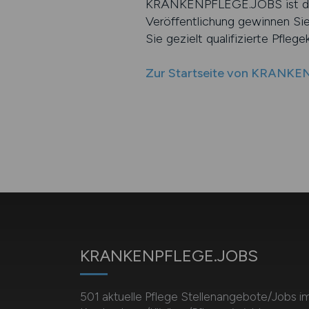
KRANKENPFLEGE.JOBS ist die be
Veröffentlichung gewinnen Sie
Sie gezielt qualifizierte Pfleg
Zur Startseite von KRANK
KRANKENPFLEGE.JOBS
501 aktuelle Pflege Stellenangebote/Jobs i