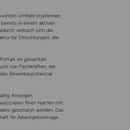
levanten Umfeld erscheinen.
ereits in einem aktiven
durch verkürzt sich der
tor für Einrichtungen, die
 Portals im gesamten
uch von Fachkräften, die
 das Bewerberpotenzial
lmäßig Anzeigen
 assoziieren Ihren Namen mit
sonders geschätzt werden. Das
haft Ihr Arbeitgeberimage.