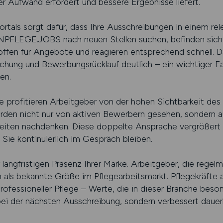
r Aufwand erfordert und bessere Ergebnisse liefert.
ortals sorgt dafür, dass Ihre Ausschreibungen in einem re
NPFLEGE.JOBS nach neuen Stellen suchen, befinden sich b
ffen für Angebote und reagieren entsprechend schnell. Da
chung und Bewerbungsrücklauf deutlich – ein wichtiger Fak
en.
 profitieren Arbeitgeber von der hohen Sichtbarkeit des
rden nicht nur von aktiven Bewerbern gesehen, sondern a
eiten nachdenken. Diese doppelte Ansprache vergrößert
 Sie kontinuierlich im Gespräch bleiben.
er langfristigen Präsenz Ihrer Marke. Arbeitgeber, die rege
ch als bekannte Größe im Pflegearbeitsmarkt. Pflegekräfte
d professioneller Pflege – Werte, die in dieser Branche be
 bei der nächsten Ausschreibung, sondern verbessert dauer