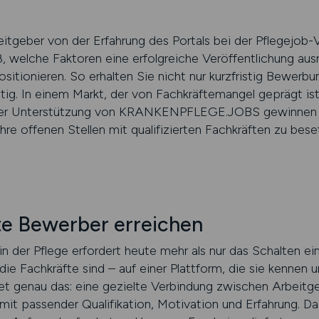
eitgeber von der Erfahrung des Portals bei der Pflegejob-
lche Faktoren eine erfolgreiche Veröffentlichung ausm
ositionieren. So erhalten Sie nicht nur kurzfristig Bewerb
ig. In einem Markt, der von Fachkräftemangel geprägt ist
der Unterstützung von KRANKENPFLEGE.JOBS gewinnen Sie
 Ihre offenen Stellen mit qualifizierten Fachkräften zu bese
rte Bewerber erreichen
n der Pflege erfordert heute mehr als nur das Schalten ei
ie Fachkräfte sind – auf einer Plattform, die sie kennen u
nau das: eine gezielte Verbindung zwischen Arbeitgebe
t passender Qualifikation, Motivation und Erfahrung. Das 