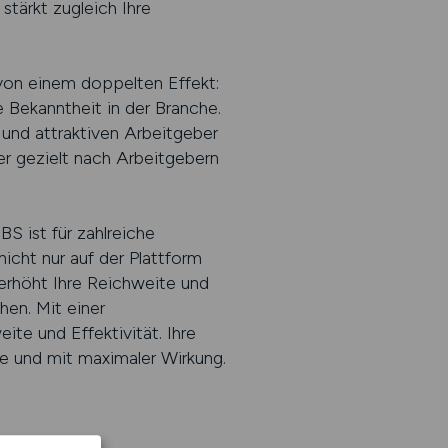
stärkt zugleich Ihre
von einem doppelten Effekt:
re Bekanntheit in der Branche.
 und attraktiven Arbeitgeber
r gezielt nach Arbeitgebern
S ist für zahlreiche
icht nur auf der Plattform
erhöht Ihre Reichweite und
hen. Mit einer
e und Effektivität. Ihre
ste und mit maximaler Wirkung.