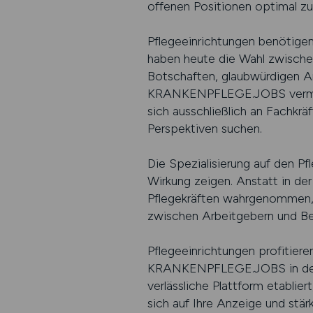
offenen Positionen optimal zu
Pflegeeinrichtungen benötigen 
haben heute die Wahl zwischen
Botschaften, glaubwürdigen An
KRANKENPFLEGE.JOBS vermittelt
sich ausschließlich an Fachkräf
Perspektiven suchen.
Die Spezialisierung auf den Pf
Wirkung zeigen. Anstatt in de
Pflegekräften wahrgenommen, d
zwischen Arbeitgebern und Bewe
Pflegeeinrichtungen profitier
KRANKENPFLEGE.JOBS in der Bra
verlässliche Plattform etablie
sich auf Ihre Anzeige und stär