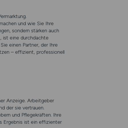
Vermarktung.
achen und wie Sie Ihre
ungen, sondern stärken auch
, ist eine durchdachte
 einen Partner, der Ihre
tzen – effizient, professionell
ner Anzeige. Arbeitgeber
nd der sie vertrauen.
rn und Pflegekräften. Ihre
Ergebnis ist ein effizienter