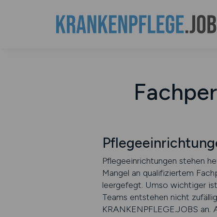
Fachper
Pflegeeinrichtun
Pflegeeinrichtungen stehen h
Mangel an qualifiziertem Fachp
leergefegt. Umso wichtiger ist
Teams entstehen nicht zufällig
KRANKENPFLEGE.JOBS an. Als sp