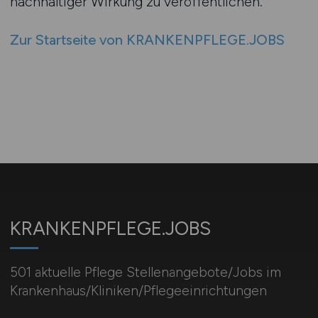
nachhaltiger Wirkung zu veröffentlichen.
Zur Startseite von KRANKENPFLEGE.JOBS
KRANKENPFLEGE.JOBS
501 aktuelle Pflege Stellenangebote/Jobs im
Krankenhaus/Kliniken/Pflegeeinrichtungen