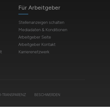
Für Arbeitgeber
Stellenanzeigen schalten
Mediadaten & Konditionen
Arbeitgeber Seite
Arbeitgeber Kontakt
t
Karrierenetzwerk
I-TRANSPARENZ
BESCHWERDEN