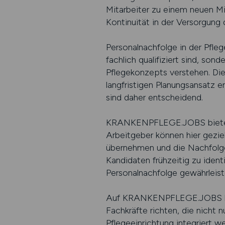
Mitarbeiter zu einem neuen Mit
Kontinuität in der Versorgung 
Personalnachfolge in der Pfleg
fachlich qualifiziert sind, so
Pflegekonzepts verstehen. Di
langfristigen Planungsansatz e
sind daher entscheidend.
KRANKENPFLEGE.JOBS bietet ei
Arbeitgeber können hier geziel
übernehmen und die Nachfolge 
Kandidaten frühzeitig zu iden
Personalnachfolge gewährleist
Auf KRANKENPFLEGE.JOBS haben
Fachkräfte richten, die nicht n
Pflegeeinrichtung integriert w