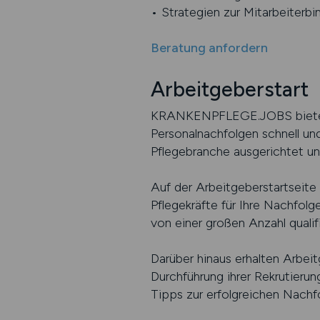
• Strategien zur Mitarbeiterb
Beratung anfordern
Arbeitgeberstart
KRANKENPFLEGE.JOBS bietet Ar
Personalnachfolgen schnell und
Pflegebranche ausgerichtet und
Auf der Arbeitgeberstartseit
Pflegekräfte für Ihre Nachfolg
von einer großen Anzahl quali
Darüber hinaus erhalten Arbeit
Durchführung ihrer Rekrutieru
Tipps zur erfolgreichen Nachfo