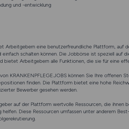
indung und -entwicklung
beitgebern eine benutzerfreundliche Plattform, auf der
 einfach schalten können. Die Jobbörse ist speziell auf di
 bietet Arbeitgebern alle Funktionen, die sie für eine eff
e von KRANKENPFLEGE.JOBS können Sie Ihre offenen Stel
epositionen finden. Die Plattform bietet eine hohe Reich
fizierter Bewerber gesehen werden.
geber auf der Plattform wertvolle Ressourcen, die ihnen b
ng helfen. Diese Ressourcen umfassen unter anderem Best
lgerekrutierung.