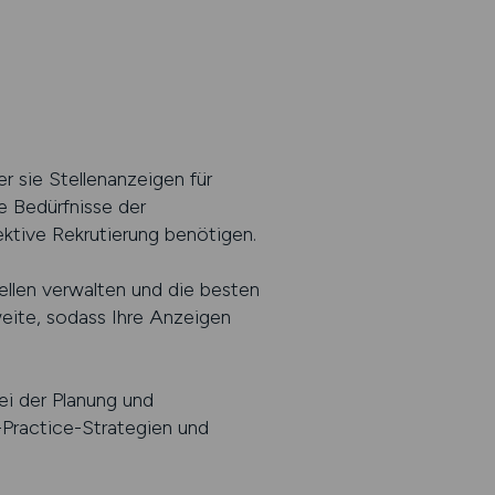
 sie Stellenanzeigen für
e Bedürfnisse der
ektive Rekrutierung benötigen.
len verwalten und die besten
weite, sodass Ihre Anzeigen
ei der Planung und
-Practice-Strategien und