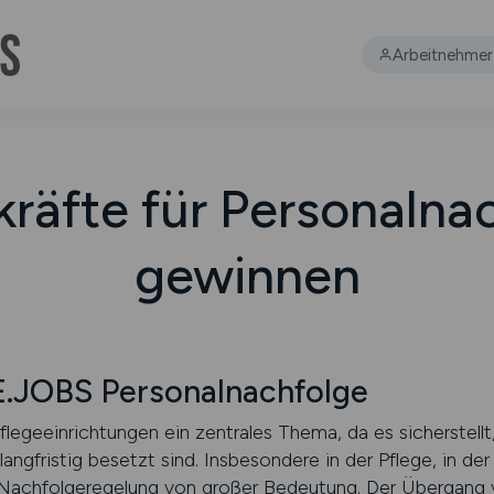
Arbeitnehmer
kräfte für Personalna
gewinnen
JOBS Personalnachfolge
Pflegeeinrichtungen ein zentrales Thema, da es sicherstell
langfristig besetzt sind. Insbesondere in der Pflege, in de
ie Nachfolgeregelung von großer Bedeutung. Der Übergang