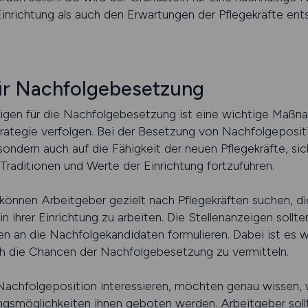
inrichtung als auch den Erwartungen der Pflegekräfte ents
für Nachfolgebesetzung
igen für die Nachfolgebesetzung ist eine wichtige Maßna
lstrategie verfolgen. Bei der Besetzung von Nachfolgeposi
, sondern auch auf die Fähigkeit der neuen Pflegekräfte, 
Traditionen und Werte der Einrichtung fortzuführen.
n Arbeitgeber gezielt nach Pflegekräften suchen, die 
n ihrer Einrichtung zu arbeiten. Die Stellenanzeigen sollten
n an die Nachfolgekandidaten formulieren. Dabei ist es 
ch die Chancen der Nachfolgebesetzung zu vermitteln.
ne Nachfolgeposition interessieren, möchten genau wissen,
smöglichkeiten ihnen geboten werden. Arbeitgeber sollte