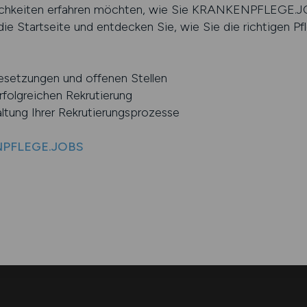
ichkeiten erfahren möchten, wie Sie KRANKENPFLEGE.JOB
e Startseite und entdecken Sie, wie Sie die richtigen Pfle
setzungen und offenen Stellen
folgreichen Rekrutierung
altung Ihrer Rekrutierungsprozesse
ENPFLEGE.JOBS