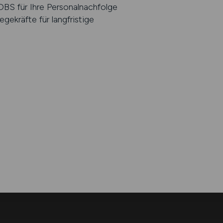
S für Ihre Personalnachfolge
gekräfte für langfristige