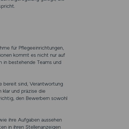
pricht.
hme für Pflegeeinrichtungen,
tionen kommt es nicht nur auf
sich in bestehende Teams und
bereit sind, Verantwortung
 klar und präzise die
wichtig, den Bewerbern sowohl
 wie ihre Aufgaben aussehen
n in ihren Stellenanzeigen