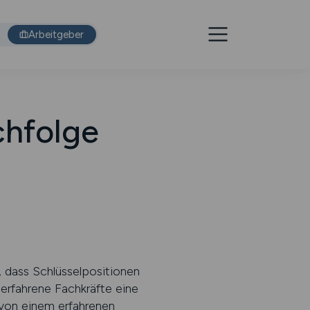
Arbeitgeber
chfolge
t, dass Schlüsselpositionen
r erfahrene Fachkräfte eine
 von einem erfahrenen