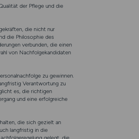
Qualität der Pflege und die
ekräften, die nicht nur
und die Philosophie des
derungen verbunden, die einen
swahl von Nachfolgekandidaten
ersonalnachfolge zu gewinnen.
langfristig Verantwortung zu
cht es, die richtigen
ergang und eine erfolgreiche
ten, die sich gezielt an
ch langfristig in die
Nachfolgeregelung gelegt, die