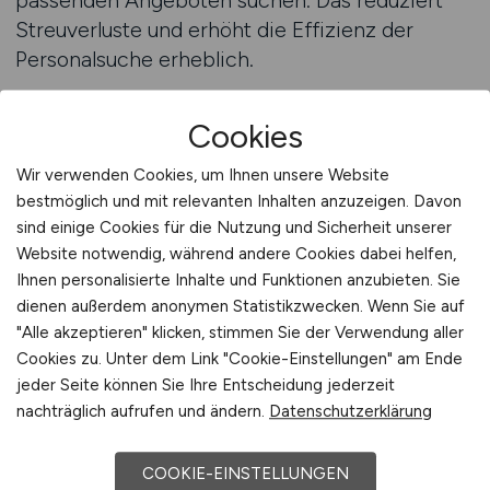
passenden Angeboten suchen. Das reduziert
Streuverluste und erhöht die Effizienz der
Personalsuche erheblich.
Stellenanzeigen auf KRANKENPFLEGE.JOBS
Cookies
schalten
Wir verwenden Cookies, um Ihnen unsere Website
KRANKENPFLEGE.JOBS Kontakt
bestmöglich und mit relevanten Inhalten anzuzeigen. Davon
sind einige Cookies für die Nutzung und Sicherheit unserer
aufnehmen
Website notwendig, während andere Cookies dabei helfen,
Ihnen personalisierte Inhalte und Funktionen anzubieten. Sie
Die gezielte Gewinnung von Pflegekräften
dienen außerdem anonymen Statistikzwecken. Wenn Sie auf
erfordert für Pflegearbeitgeber eine klare
"Alle akzeptieren" klicken, stimmen Sie der Verwendung aller
Strategie und eine realistische
Cookies zu. Unter dem Link "Cookie-Einstellungen" am Ende
Selbsteinschätzung. Arbeitgeber müssen
jeder Seite können Sie Ihre Entscheidung jederzeit
wissen, welche Pflegekräfte sie suchen, welche
nachträglich aufrufen und ändern.
Datenschutzerklärung
Rahmenbedingungen sie bieten können und wie
sie sich im Wettbewerb positionieren möchten.
COOKIE-EINSTELLUNGEN