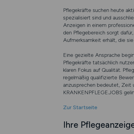
Pflegekräfte suchen heute akti
spezialisiert sind und aussc
Anzeigen in einem professionel
den Pflegebereich sorgt dafür
Aufmerksamkeit erhält, die sie
Eine gezielte Ansprache begi
Pflegekräfte tatsächlich nutz
klaren Fokus auf Qualität. Pfl
regelmäßig qualifizierte Bewer
anzusprechen bedeutet, Zeit u
KRANKENPFLEGE.JOBS gelingt d
Zur Startseite
Ihre Pflegeanzeig