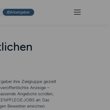
Arbeitgeber
tlichen
geber ihre Zielgruppe gezielt
e veröffentlichte Anzeige –
passende Angebote scrollen,
RANKENPFLEGE.JOBS an: Das
tigen Bewerber erreichen.