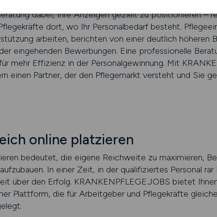
Beratung dabei, Ihre Anzeigen gezielt zu positionieren – r
flegekräfte dort, wo Ihr Personalbedarf besteht. Pflegeei
rstützung arbeiten, berichten von einer deutlich höheren
 der eingehenden Bewerbungen. Eine professionelle Berat
 für mehr Effizienz in der Personalgewinnung. Mit KRA
ern einen Partner, der den Pflegemarkt versteht und Sie ge
eich online platzieren
tzieren bedeutet, die eigene Reichweite zu maximieren, Be
ufzubauen. In einer Zeit, in der qualifiziertes Personal rar
keit über den Erfolg. KRANKENPFLEGE.JOBS bietet Ihnen
r Plattform, die für Arbeitgeber und Pflegekräfte gleiche
gelegt.