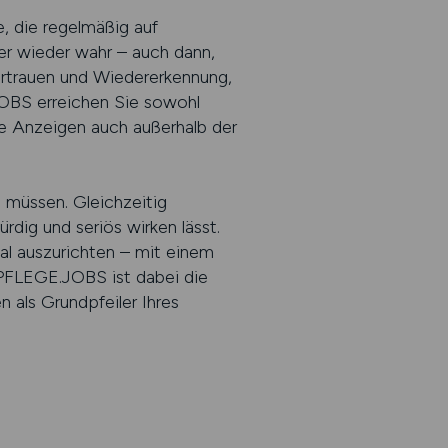
e, die regelmäßig auf
 wieder wahr – auch dann,
Vertrauen und Wiedererkennung,
BS erreichen Sie sowohl
re Anzeigen auch außerhalb der
 müssen. Gleichzeitig
rdig und seriös wirken lässt.
tal auszurichten – mit einem
NPFLEGE.JOBS ist dabei die
 als Grundpfeiler Ihres