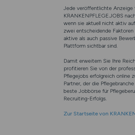
Jede veröffentlichte Anzeige t
KRANKENPFLEGE.JOBS nach ne
wenn sie aktuell nicht aktiv a
zwei entscheidende Faktoren
aktive als auch passive Bewer
Plattform sichtbar sind.
Damit erweitern Sie Ihre Reic
profitieren Sie von der profess
Pflegejobs erfolgreich online 
Partner, der die Pflegebranc
beste Jobbörse für Pflegeberuf
Recruiting-Erfolgs.
Zur Startseite von KRANK