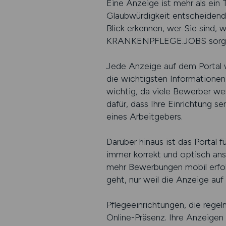
Eine Anzeige ist mehr als ein T
Glaubwürdigkeit entscheidend s
Blick erkennen, wer Sie sind, 
KRANKENPFLEGE.JOBS sorgt dafü
Jede Anzeige auf dem Portal w
die wichtigsten Informationen 
wichtig, da viele Bewerber wen
dafür, dass Ihre Einrichtung se
eines Arbeitgebers.
Darüber hinaus ist das Portal 
immer korrekt und optisch ans
mehr Bewerbungen mobil erfol
geht, nur weil die Anzeige auf
Pflegeeinrichtungen, die reg
Online-Präsenz. Ihre Anzeigen