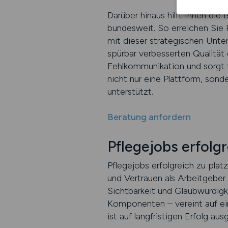
Darüber hinaus hilft Ihnen die 
bundesweit. So erreichen Sie P
mit dieser strategischen Unte
spürbar verbesserten Qualität
Fehlkommunikation und sorgt
nicht nur eine Plattform, sond
unterstützt.
Beratung anfordern
Pflegejobs erfolgr
Pflegejobs erfolgreich zu pla
und Vertrauen als Arbeitgeber a
Sichtbarkeit und Glaubwürdig
Komponenten – vereint auf eine
ist auf langfristigen Erfolg aus