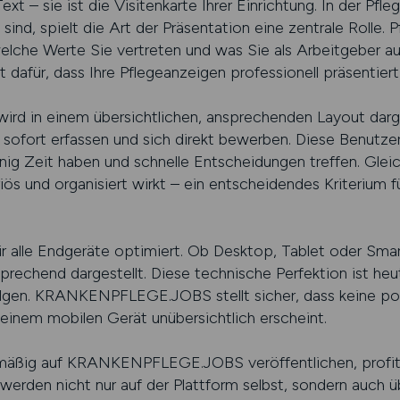
ext – sie ist die Visitenkarte Ihrer Einrichtung. In der Pfl
ind, spielt die Art der Präsentation eine zentrale Rolle. 
welche Werte Sie vertreten und was Sie als Arbeitgeber a
r, dass Ihre Pflegeanzeigen professionell präsentiert u
ird in einem übersichtlichen, ansprechenden Layout darge
sofort erfassen und sich direkt bewerben. Diese Benutzer
ig Zeit haben und schnelle Entscheidungen treffen. Gleich
riös und organisiert wirkt – ein entscheidendes Kriterium 
für alle Endgeräte optimiert. Ob Desktop, Tablet oder Sm
prechend dargestellt. Diese technische Perfektion ist heu
gen. KRANKENPFLEGE.JOBS stellt sicher, dass keine pot
 einem mobilen Gerät unübersichtlich erscheint.
elmäßig auf KRANKENPFLEGE.JOBS veröffentlichen, profit
 werden nicht nur auf der Plattform selbst, sondern auch 