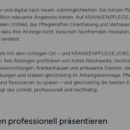
v und digital nach neuen Jobmöglichkeiten. Sie nutzen Pla
hließlich relevante Angebote bieten. Auf KRANKENPFLEGE
len Umfeld, das Pflegekräften Orientierung und Vertrauen 
, dass Ihre Anzeige nicht zwischen fachfremden Inseraten
 verdient.
nnt mit dem richtigen Ort – und KRANKENPFLEGE.JOBS is
en. Ihre Anzeigen profitieren von hoher Reichweite, tech
egeeinrichtungen, Krankenhäuser und ambulante Dienste, die
bungen und stärken gleichzeitig ihr Arbeitgeberimage. Pfle
nd Ressourcen zu sparen – und gleichzeitig die besten Ka
as schnell, professionell und nachhaltig.
en professionell präsentieren