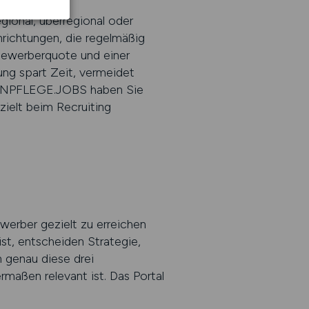
egional, überregional oder
nrichtungen, die regelmäßig
 Bewerberquote und einer
ung spart Zeit, vermeidet
NKENPFLEGE.JOBS haben Sie
zielt beim Recruiting
werber gezielt zu erreichen
 ist, entscheiden Strategie,
 genau diese drei
rmaßen relevant ist. Das Portal