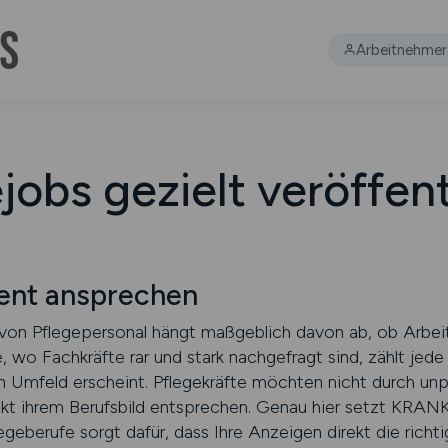
Arbeitnehmer
jobs gezielt veröffen
ient ansprechen
von Pflegepersonal hängt maßgeblich davon ab, ob Arbeit
e, wo Fachkräfte rar und stark nachgefragt sind, zählt jed
en Umfeld erscheint. Pflegekräfte möchten nicht durch un
exakt ihrem Berufsbild entsprechen. Genau hier setzt K
legeberufe sorgt dafür, dass Ihre Anzeigen direkt die rich