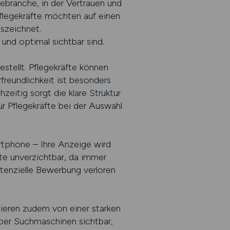
egebranche, in der Vertrauen und
Pflegekräfte möchten auf einen
uszeichnet.
nd optimal sichtbar sind.
stellt. Pflegekräfte können
freundlichkeit ist besonders
zeitig sorgt die klare Struktur
für Pflegekräfte bei der Auswahl
artphone – Ihre Anzeige wird
te unverzichtbar, da immer
enzielle Bewerbung verloren
ieren zudem von einer starken
über Suchmaschinen sichtbar,