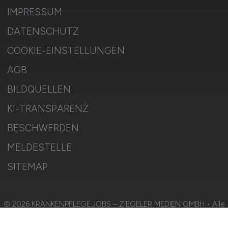
IMPRESSUM
DATENSCHUTZ
COOKIE-EINSTELLUNGEN
AGB
BILDQUELLEN
KI-TRANSPARENZ
BESCHWERDEN
MELDESTELLE
SITEMAP
© 2026 KRANKENPFLEGE.JOBS – ZIEGELER MEDIEN GMBH • Alle
Rechte vorbehalten.