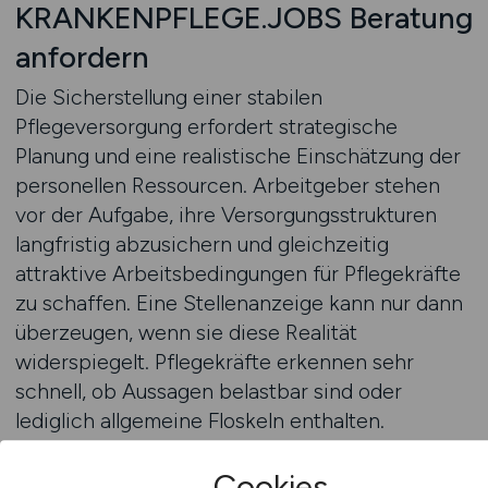
KRANKENPFLEGE.JOBS Beratung
anfordern
Die Sicherstellung einer stabilen
Pflegeversorgung erfordert strategische
Planung und eine realistische Einschätzung der
personellen Ressourcen. Arbeitgeber stehen
vor der Aufgabe, ihre Versorgungsstrukturen
langfristig abzusichern und gleichzeitig
attraktive Arbeitsbedingungen für Pflegekräfte
zu schaffen. Eine Stellenanzeige kann nur dann
überzeugen, wenn sie diese Realität
widerspiegelt. Pflegekräfte erkennen sehr
schnell, ob Aussagen belastbar sind oder
lediglich allgemeine Floskeln enthalten.
Gerade im Bereich der Pflegeversorgung ist
Cookies