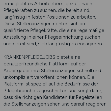
ermöglicht es Arbeitgebern, gezielt nach
Pflegekräften zu suchen, die bereit sind,
langfristig in festen Positionen zu arbeiten.
Diese Stellenanzeigen richten sich an
qualifizierte Pflegekräfte, die eine regelmäßige
Anstellung in einer Pflegeeinrichtung suchen
und bereit sind, sich langfristig zu engagieren.
KRANKENPFLEGE.JOBS bietet eine
benutzerfreundliche Plattform, auf der
Arbeitgeber ihre Stellenanzeigen schnell und
unkompliziert veröffentlichen können. Die
Plattform ist speziell auf die Bedürfnisse der
Pflegebranche zugeschnitten und sorgt dafür,
dass die richtigen Kandidaten für Regelstellen
die Stellenanzeigen sehen und darauf reagieren.