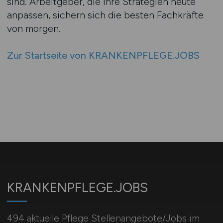
sind. Arbeitgeber, die ihre Strategien heute
anpassen, sichern sich die besten Fachkräfte
von morgen.
Zur Startseite von KRANKENPFLEGE.JOBS
KRANKENPFLEGE.JOBS
494 aktuelle Pflege Stellenangebote/Jobs im