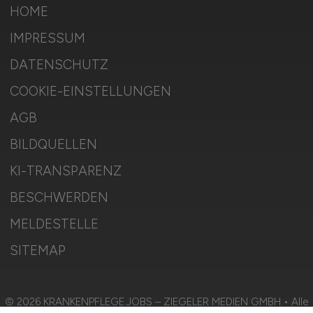
HOME
IMPRESSUM
DATENSCHUTZ
COOKIE-EINSTELLUNGEN
AGB
BILDQUELLEN
KI-TRANSPARENZ
BESCHWERDEN
MELDESTELLE
SITEMAP
© 2026 KRANKENPFLEGE.JOBS – ZIEGELER MEDIEN GMBH • Alle