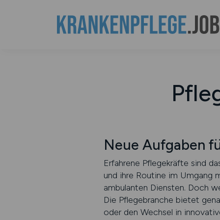
Pfle
Neue Aufgaben für
Erfahrene Pflegekräfte sind d
und ihre Routine im Umgang mi
ambulanten Diensten. Doch wer
Die Pflegebranche bietet gena
oder den Wechsel in innovati