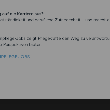
 auf die Karriere aus?
bstständigkeit und berufliche Zufriedenheit – und macht d
npflege-Jobs zeigt Pflegekräfte den Weg zu verantwortung
e Perspektiven bieten.
ENPFLEGE.JOBS