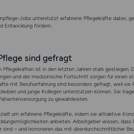
pflege-Jobs unterstützt erfahrene Pflegekräfte dabei, ge
d Entwicklung fördern.
Pflege sind gefragt
 Pflegekräften ist in den letzten Jahren stark gestiegen.
gen und der medizinische Fortschritt sorgen für einen s
äfte mit Berufserfahrung sind besonders gefragt, weil sie 
 bleiben und junge Kollegen unterstützen können. Sie trag
 Patientenversorgung zu gewährleisten.
ielt um erfahrene Pflegekräfte, indem sie attraktive Kondi
cklungsmöglichkeiten anbieten. Arbeitgeber wissen, dass
r sind – und honorieren das mit überdurchschnittlicher Be