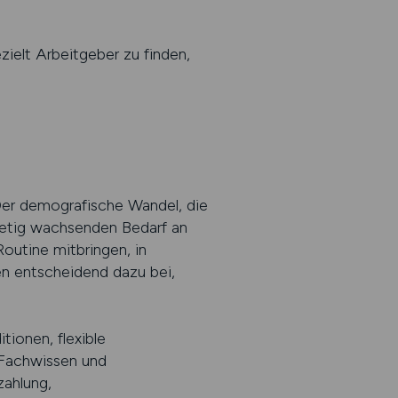
zielt Arbeitgeber zu finden,
 Der demografische Wandel, die
tetig wachsenden Bedarf an
Routine mitbringen, in
en entscheidend dazu bei,
tionen, flexible
 Fachwissen und
zahlung,