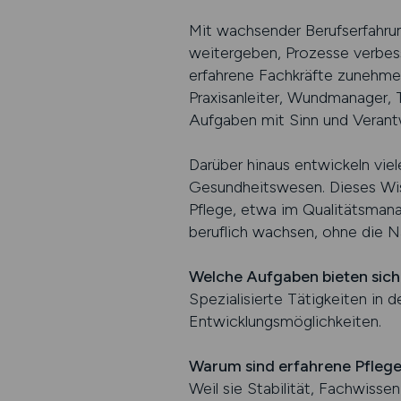
Mit wachsender Berufserfahrun
weitergeben, Prozesse verbess
erfahrene Fachkräfte zunehmen
Praxisanleiter, Wundmanager, T
Aufgaben mit Sinn und Verant
Darüber hinaus entwickeln viele
Gesundheitswesen. Dieses Wiss
Pflege, etwa im Qualitätsmana
beruflich wachsen, ohne die N
Welche Aufgaben bieten sich 
Spezialisierte Tätigkeiten in 
Entwicklungsmöglichkeiten.
Warum sind erfahrene Pflege
Weil sie Stabilität, Fachwisse