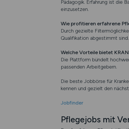
Pädagogik. Erfahrung ist die B
einzusetzen.
Wie profitieren erfahrene Pf
Durch gezielte Filtermöglichke
Qualifikation abgestimmt sind.
Welche Vorteile bietet K
Die Plattform bündelt hochwert
passenden Arbeitgebern.
Die beste Jobbörse für Kranken
kennen und gezielt den nächst
Jobfinder
Pflegejobs mit V