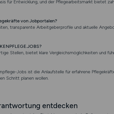
asis für Entwicklung, und der Pflegearbeitsmarkt bietet zah
legekräfte von Jobportalen?
iten, transparente Arbeitgeberprofile und aktuelle Angebo
RANKENPFLEGE.JOBS?
ige Stellen, bietet klare Vergleichsmöglichkeiten und führ
pflege-Jobs ist die Anlaufstelle für erfahrene Pflegekräfte
en Schritt planen wollen.
erantwortung entdecken