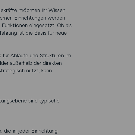
gekräfte möchten ihr Wissen
dernen Einrichtungen werden
 Funktionen eingesetzt. Ob als
ahrung ist die Basis für neue
s für Abläufe und Strukturen im
der außerhalb der direkten
trategisch nutzt, kann
eitungsebene sind typische
 die in jeder Einrichtung