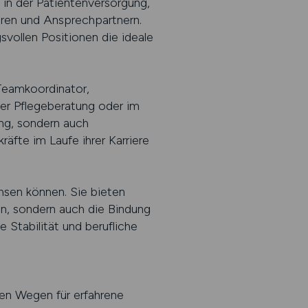
 in der Patientenversorgung,
oren und Ansprechpartnern.
svollen Positionen die ideale
 Teamkoordinator,
der Pflegeberatung oder im
ung, sondern auch
äfte im Laufe ihrer Karriere
hsen können. Sie bieten
on, sondern auch die Bindung
 Stabilität und berufliche
en Wegen für erfahrene