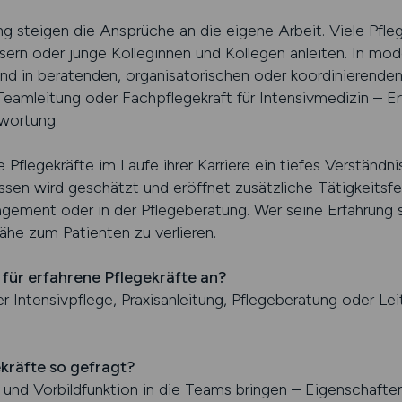
g steigen die Ansprüche an die eigene Arbeit. Viele Pfle
ern oder junge Kolleginnen und Kollegen anleiten. In mo
d in beratenden, organisatorischen oder koordinierenden
eamleitung oder Fachpflegekraft für Intensivmedizin – Erf
wortung.
 Pflegekräfte im Laufe ihrer Karriere ein tiefes Verständni
en wird geschätzt und eröffnet zusätzliche Tätigkeitsfel
gement oder in der Pflegeberatung. Wer seine Erfahrung s
ähe zum Patienten zu verlieren.
für erfahrene Pflegekräfte an?
der Intensivpflege, Praxisanleitung, Pflegeberatung oder L
kräfte so gefragt?
n und Vorbildfunktion in die Teams bringen – Eigenschaften,