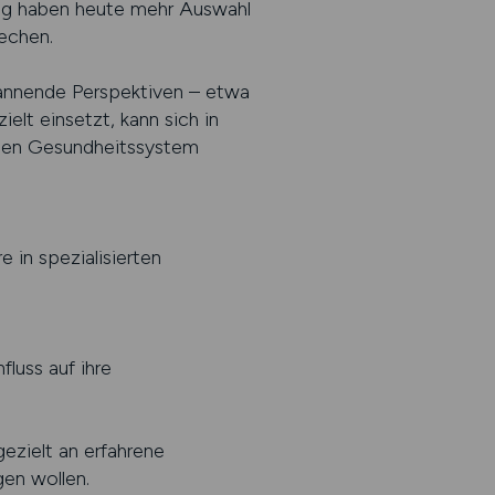
rung haben heute mehr Auswahl
echen.
pannende Perspektiven – etwa
elt einsetzt, kann sich in
mten Gesundheitssystem
 in spezialisierten
luss auf ihre
gezielt an erfahrene
gen wollen.