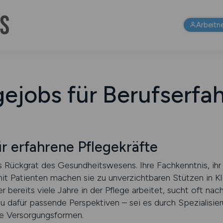
Arbeitn
gejobs für Berufserfa
 erfahrene Pflegekräfte
as Rückgrat des Gesundheitswesens. Ihre Fachkenntnis, i
t Patienten machen sie zu unverzichtbaren Stützen in Kl
 bereits viele Jahre in der Pflege arbeitet, sucht oft na
u dafür passende Perspektiven – sei es durch Spezialisie
ve Versorgungsformen.