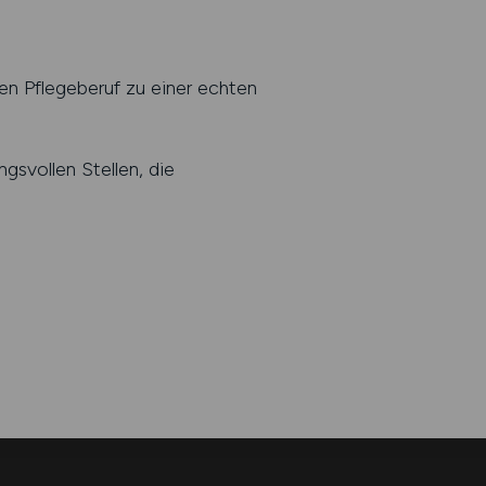
en Pflegeberuf zu einer echten
svollen Stellen, die