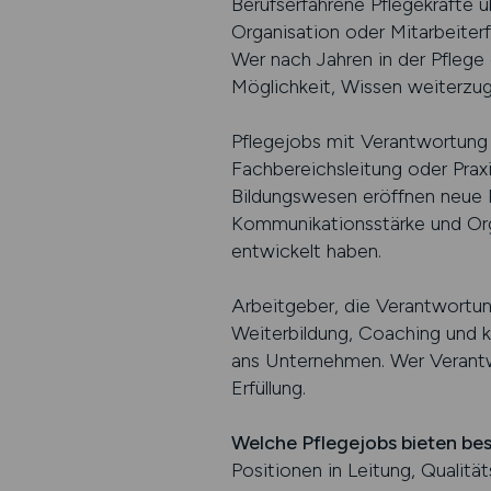
Berufserfahrene Pflegekräfte ü
Organisation oder Mitarbeiter
Wer nach Jahren in der Pflege 
Möglichkeit, Wissen weiterzug
Pflegejobs mit Verantwortung g
Fachbereichsleitung oder Prax
Bildungswesen eröffnen neue P
Kommunikationsstärke und Organ
entwickelt haben.
Arbeitgeber, die Verantwortun
Weiterbildung, Coaching und k
ans Unternehmen. Wer Verantwor
Erfüllung.
Welche Pflegejobs bieten be
Positionen in Leitung, Qualit