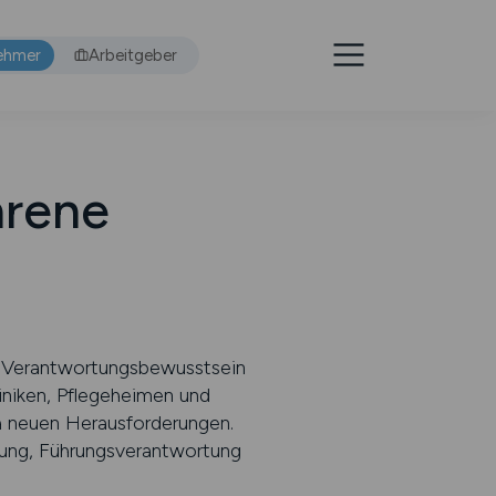
ehmer
Arbeitgeber
hrene
hr Verantwortungsbewusstsein
iniken, Pflegeheimen und
ch neuen Herausforderungen.
rung, Führungsverantwortung