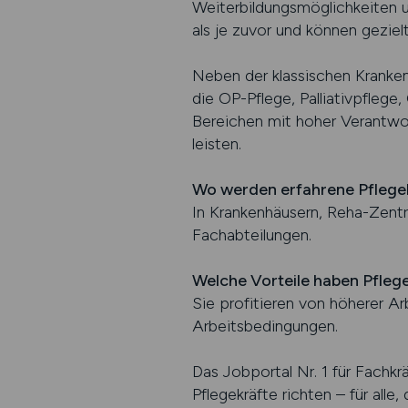
Weiterbildungsmöglichkeiten u
als je zuvor und können gezie
Neben der klassischen Kranken
die OP-Pflege, Palliativpflege
Bereichen mit hoher Verantwo
leisten.
Wo werden erfahrene Pflege
In Krankenhäusern, Reha-Zentr
Fachabteilungen.
Welche Vorteile haben Pfleg
Sie profitieren von höherer Ar
Arbeitsbedingungen.
Das Jobportal Nr. 1 für Fachkrä
Pflegekräfte richten – für all