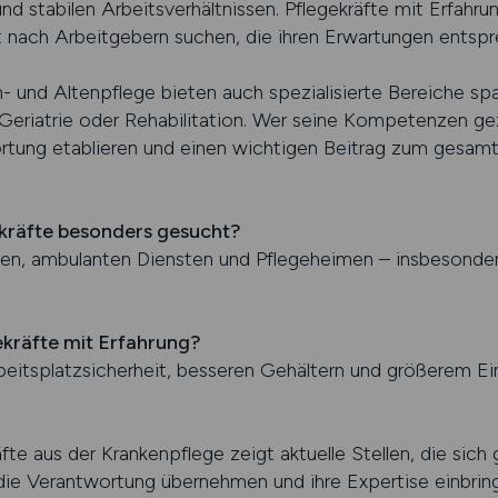
nd stabilen Arbeitsverhältnissen. Pflegekräfte mit Erfah
lt nach Arbeitgebern suchen, die ihren Erwartungen entspr
- und Altenpflege bieten auch spezialisierte Bereiche s
, Geriatrie oder Rehabilitation. Wer seine Kompetenzen gezi
rtung etablieren und einen wichtigen Beitrag zum gesa
kräfte besonders gesucht?
en, ambulanten Diensten und Pflegeheimen – insbesondere
ekräfte mit Erfahrung?
beitsplatzsicherheit, besseren Gehältern und größerem Einf
fte aus der Krankenpflege zeigt aktuelle Stellen, die sich 
e, die Verantwortung übernehmen und ihre Expertise einbrin