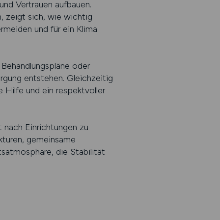
 und Vertrauen aufbauen.
 zeigt sich, wie wichtig
ermeiden und für ein Klima
, Behandlungspläne oder
gung entstehen. Gleichzeitig
Hilfe und ein respektvoller
t nach Einrichtungen zu
rukturen, gemeinsame
satmosphäre, die Stabilität