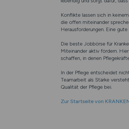
lebendig und sorgt dafür, das
Konflikte lassen sich in kein
die offen miteinander spreche
Herausforderungen. Eine gute 
Die beste Jobbörse für Kranken
Miteinander aktiv fördern. Hi
schaffen, in denen Pflegekräfte
In der Pflege entscheidet nich
Teamarbeit als Stärke versteht
Qualität der Pflege bei.
Zur Startseite von KRANK