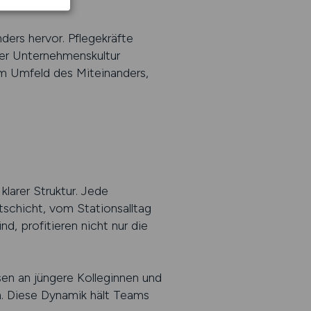
ders hervor. Pflegekräfte
rer Unternehmenskultur
em Umfeld des Miteinanders,
larer Struktur. Jede
tschicht, vom Stationsalltag
d, profitieren nicht nur die
sen an jüngere Kolleginnen und
n. Diese Dynamik hält Teams