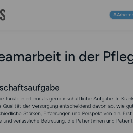
Arbeitn
eamarbeit in der Pfle
nschaftsaufgabe
sie funktioniert nur als gemeinschaftliche Aufgabe. In Kr
e Qualität der Versorgung entscheidend davon ab, wie g
schiedliche Stärken, Erfahrungen und Perspektiven ein. Er
e und verlässliche Betreuung, die Patientinnen und Patien