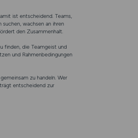
damit ist entscheidend. Teams,
n suchen, wachsen an ihren
 fördert den Zusammenhalt.
zu finden, die Teamgeist und
s setzen und Rahmenbedingungen
t, gemeinsam zu handeln. Wer
 trägt entscheidend zur