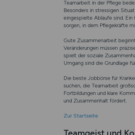
Teamarbeit in der Pflege bede
Besonders in stressigen Situa
eingespielte Abläufe sind. Ein
sorgen, in dem Pflegekräfte m
Gute Zusammenarbeit beginnt 
Veränderungen müssen präzise
spielt der soziale Zusammenha
Umgang sind die Grundlage für
Die beste Jobbörse für Kranke
suchen, die Teamarbeit großsc
Fortbildungen und klare Kommu
und Zusammenhalt fördert.
Zur Startseite
Teamgeist und Ko