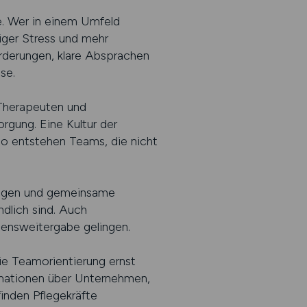
ge. Wer in einem Umfeld
iger Stress und mehr
rderungen, klare Absprachen
se.
 Therapeuten und
rgung. Eine Kultur der
So entstehen Teams, die nicht
lungen und gemeinsame
dlich sind. Auch
ensweitergabe gelingen.
ie Teamorientierung ernst
ormationen über Unternehmen,
inden Pflegekräfte