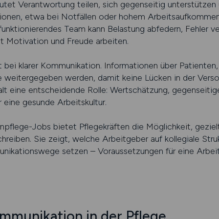
utet Verantwortung teilen, sich gegenseitig unterstützen
tionen, etwa bei Notfällen oder hohem Arbeitsaufkommen,
 funktionierendes Team kann Belastung abfedern, Fehler v
it Motivation und Freude arbeiten.
bei klarer Kommunikation. Informationen über Patienten
 weitergegeben werden, damit keine Lücken in der Versor
lt eine entscheidende Rolle: Wertschätzung, gegenseitige 
 eine gesunde Arbeitskultur.
npflege-Jobs bietet Pflegekräften die Möglichkeit, geziel
hreiben. Sie zeigt, welche Arbeitgeber auf kollegiale St
nikationswege setzen – Voraussetzungen für eine Arbeit
mmunikation in der Pflege