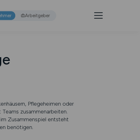
ehmer
Arbeitgeber
ge
ankenhäusern, Pflegeheimen oder
ut Teams zusammenarbeiten.
st im Zusammenspiel entsteht
ten benötigen.