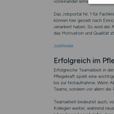
voneinander lernen und geme
Das Jobportal Nr. 1 für Fachkr
können hier gezielt nach Einri
verankert haben. So wird der 
das Motivation und Qualität st
Jobfinder
Erfolgreich im Pf
Erfolgreiche Teamarbeit in der
Pflegekraft spielt eine wicht
bis zur Notaufnahme. Wenn Ablä
Teams, sondern vor allem die 
Teamarbeit bedeutet auch, von
Kollegen weiter, während neue