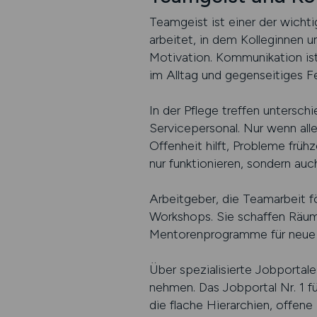
Teamgeist ist einer der wichti
arbeitet, in dem Kolleginnen u
Motivation. Kommunikation is
im Alltag und gegenseitiges F
In der Pflege treffen untersch
Servicepersonal. Nur wenn alle
Offenheit hilft, Probleme frü
nur funktionieren, sondern au
Arbeitgeber, die Teamarbeit 
Workshops. Sie schaffen Räum
Mentorenprogramme für neue M
Über spezialisierte Jobportal
nehmen. Das Jobportal Nr. 1 f
die flache Hierarchien, offene