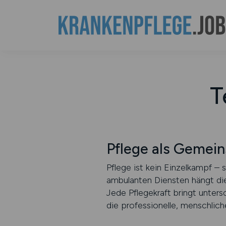
T
Pflege als Gemei
Pflege ist kein Einzelkampf – 
ambulanten Diensten hängt di
Jede Pflegekraft bringt unter
die professionelle, menschlich