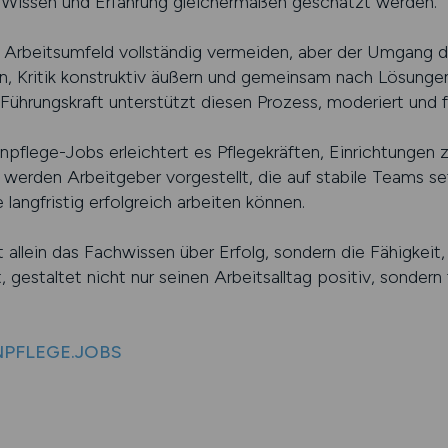
s Wissen und Erfahrung gleichermaßen geschätzt werden.
em Arbeitsumfeld vollständig vermeiden, aber der Umgang 
n, Kritik konstruktiv äußern und gemeinsam nach Lösunge
Führungskraft unterstützt diesen Prozess, moderiert und
pflege-Jobs erleichtert es Pflegekräften, Einrichtungen 
er werden Arbeitgeber vorgestellt, die auf stabile Team
 langfristig erfolgreich arbeiten können.
t allein das Fachwissen über Erfolg, sondern die Fähigkei
, gestaltet nicht nur seinen Arbeitsalltag positiv, sondern
ENPFLEGE.JOBS