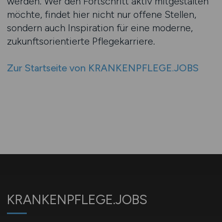
werden. Wer den Fortschritt aktiv mitgestalten
möchte, findet hier nicht nur offene Stellen,
sondern auch Inspiration für eine moderne,
zukunftsorientierte Pflegekarriere.
Zur Startseite von KRANKENPFLEGE.JOBS
KRANKENPFLEGE.JOBS