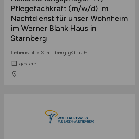
Pflegefachkraft
(m/w/d)
im
Nachtdienst für unser Wohnheim
im Werner Blank Haus in
Starnberg
Lebenshilfe Starnberg gGmbH
gestern