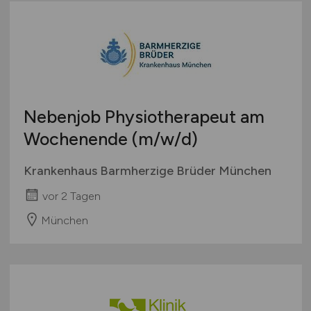
Nebenjob Physiotherapeut am
Wochenende
(m/w/d)
Krankenhaus Barmherzige Brüder München
vor 2 Tagen
München