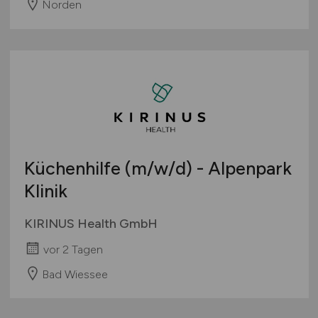
Norden
Küchenhilfe
(m/w/d)
- Alpenpark
Klinik
KIRINUS Health GmbH
vor 2 Tagen
Bad Wiessee