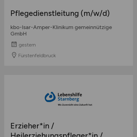
Pflegedienstleitung
(m/w/d)
kbo-Isar-Amper-Klinikum gemeinnützige
GmbH
gestern
Fürstenfeldbruck
Erzieher*in /
Heilerziehungspfleger*in /