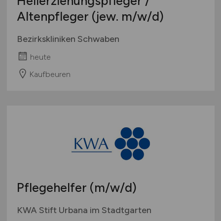
Heilerziehungspfleger /
Altenpfleger (jew.
m/w/d)
Bezirkskliniken Schwaben
heute
Kaufbeuren
Pflegehelfer
(m/w/d)
KWA Stift Urbana im Stadtgarten