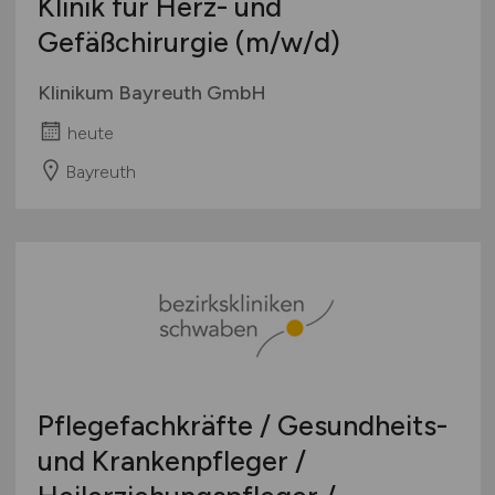
Klinik für Herz- und
Gefäßchirurgie
(m/w/d)
Klinikum Bayreuth GmbH
heute
Bayreuth
Pflegefachkräfte / Gesundheits-
und Krankenpfleger /