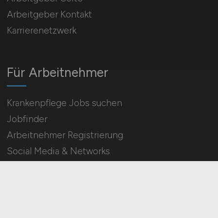
Arbeitgeber Kontakt
Karrierenetzwerk
Für Arbeitnehmer
Krankenpflege Jobs suchen
Jobfinder
Arbeitnehmer Registrierung
Social Media & Networks
Gleichberechtigung & Vielfalt