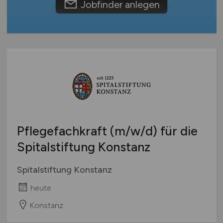
Jobfinder anlegen
Pflegefachkraft
(m/w/d)
für die
Spitalstiftung Konstanz
Spitalstiftung Konstanz
heute
Konstanz