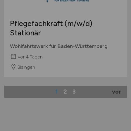
Pflegefachkraft
(m/w/d)
Stationär
Wohlfahrtswerk für Baden-Württemberg
vor 4 Tagen
Bisingen
1
2
3
vor