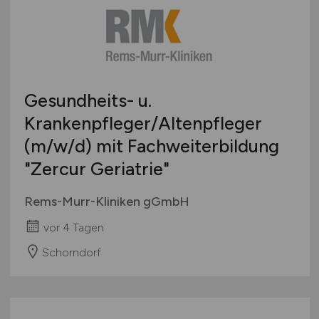
Gesundheits- u.
Krankenpfleger/Altenpfleger
(m/w/d)
mit Fachweiterbildung
"Zercur Geriatrie"
Rems-Murr-Kliniken gGmbH
vor 4 Tagen
Schorndorf