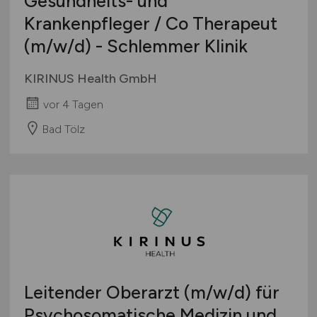
Gesundheits- und
Krankenpfleger / Co Therapeut
(m/w/d)
- Schlemmer Klinik
KIRINUS Health GmbH
vor 4 Tagen
Bad Tölz
Leitender Oberarzt
(m/w/d)
für
Psychosomatische Medizin und