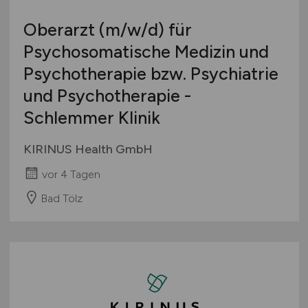
Europa
Oberarzt
(m/w/d)
für
International
Psychosomatische Medizin und
Psychotherapie bzw. Psychiatrie
und Psychotherapie -
Schlemmer Klinik
KIRINUS Health GmbH
vor 4 Tagen
Bad Tölz