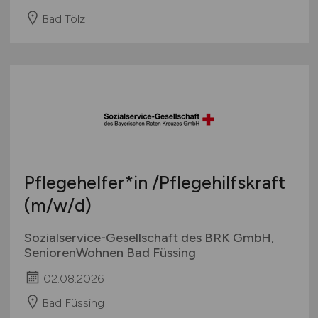
Bad Tölz
Pflegehelfer*in /Pflegehilfskraft
(m/w/d)
Sozialservice-Gesellschaft des BRK GmbH,
SeniorenWohnen Bad Füssing
02.08.2026
Bad Füssing