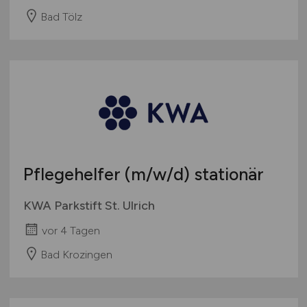
Bad Tölz
Pflegehelfer
(m/w/d)
stationär
KWA Parkstift St. Ulrich
vor 4 Tagen
Bad Krozingen