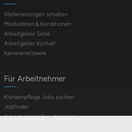
Stellenanzeigen schalten
Mediadaten & Konditionen
Arbeitgeber Seite
Arbeitgeber Kontakt
Karrierenetzwerk
Für Arbeitnehmer
Krankenpflege Jobs suchen
Jobfinder
Arbeitnehmer Registrierung
Social Media & Networks