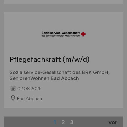
Pflegefachkraft
(m/w/d)
Sozialservice-Gesellschaft des BRK GmbH,
SeniorenWohnen Bad Abbach
02.08.2026
Bad Abbach
1
2
3
vor