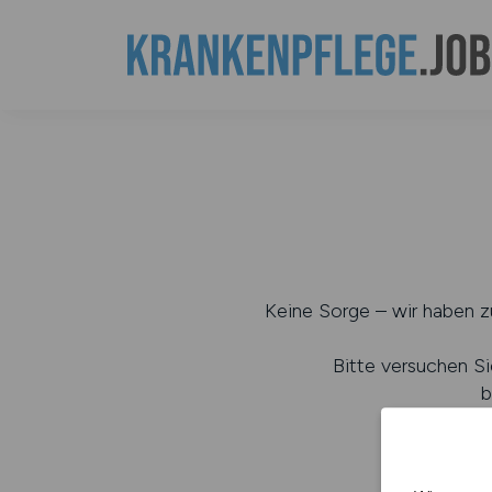
Keine Sorge – wir haben zu
Bitte versuchen Si
b