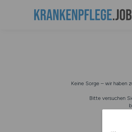
Keine Sorge – wir haben zu
Bitte versuchen Si
b