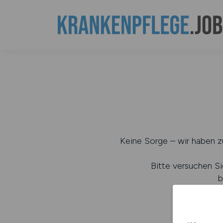
Keine Sorge – wir haben zu
Bitte versuchen Si
b