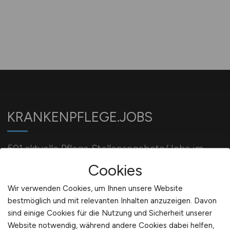
KRANKENPFLEGE.JOBS
501 aktuelle Pflege Stellenangebote/Jobs im
Krankenhaus/Kliniken/Pflegeeinrichtungen
Cookies
Wir verwenden Cookies, um Ihnen unsere Website
bestmöglich und mit relevanten Inhalten anzuzeigen. Davon
Für Arbeitgeber
sind einige Cookies für die Nutzung und Sicherheit unserer
Website notwendig, während andere Cookies dabei helfen,