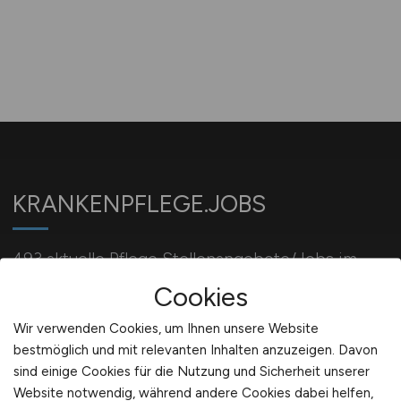
KRANKENPFLEGE.JOBS
493 aktuelle Pflege Stellenangebote/Jobs im
Krankenhaus/Kliniken/Pflegeeinrichtungen
Cookies
Wir verwenden Cookies, um Ihnen unsere Website
bestmöglich und mit relevanten Inhalten anzuzeigen. Davon
Für Arbeitgeber
sind einige Cookies für die Nutzung und Sicherheit unserer
Website notwendig, während andere Cookies dabei helfen,