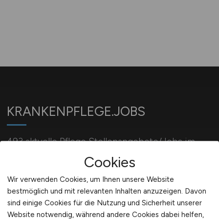
KRANKENPFLEGE.JOBS
493 aktuelle Pflege Stellenangebote/Jobs im
Krankenhaus/Kliniken/Pflegeeinrichtungen
Cookies
Wir verwenden Cookies, um Ihnen unsere Website
bestmöglich und mit relevanten Inhalten anzuzeigen. Davon
Für Arbeitgeber
sind einige Cookies für die Nutzung und Sicherheit unserer
Website notwendig, während andere Cookies dabei helfen,