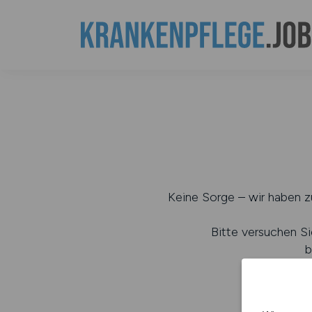
Keine Sorge – wir haben zu
Bitte versuchen Si
b