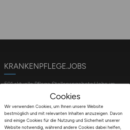
KRANKENPFLEGE.JOBS
501 aktuelle Pflege Stellenangebote/Jobs im
Krankenhaus/Kliniken/Pflegeeinrichtungen
Cookies
Wir verwenden Cookies, um Ihnen unsere Website
bestmöglich und mit relevanten Inhalten anzuzeigen. Davon
Für Arbeitgeber
sind einige Cookies für die Nutzung und Sicherheit unserer
Website notwendig, während andere Cookies dabei helfen,