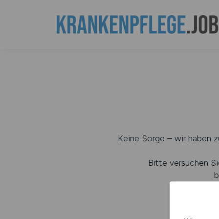
Keine Sorge – wir haben zu
Bitte versuchen Si
b