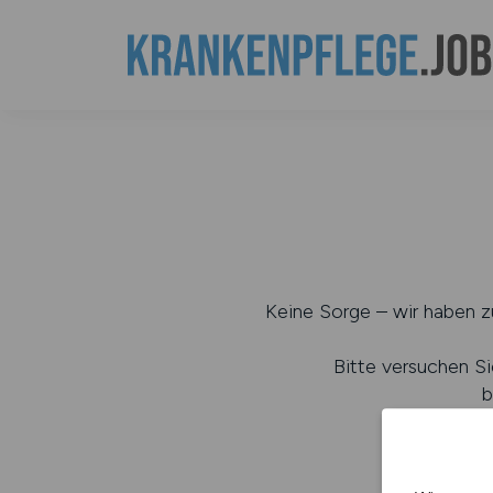
Keine Sorge – wir haben zu
Bitte versuchen Si
b