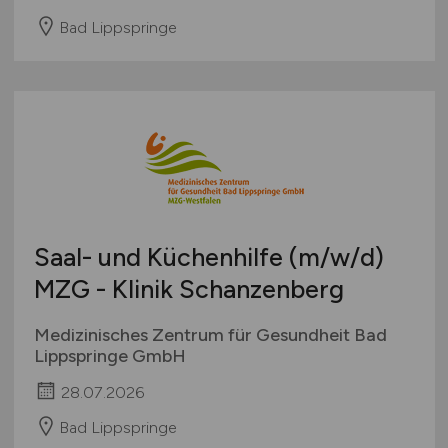
Bad Lippspringe
Saal- und Küchenhilfe
(m/w/d)
MZG - Klinik Schanzenberg
Medizinisches Zentrum für Gesundheit Bad
Lippspringe GmbH
28.07.2026
Bad Lippspringe