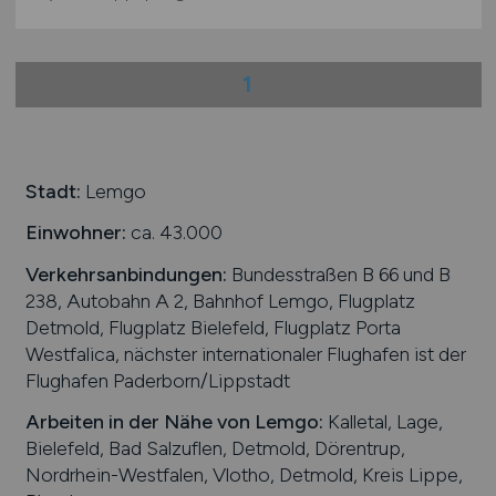
1
Stadt:
Lemgo
Einwohner:
ca. 43.000
Verkehrsanbindungen:
Bundesstraßen B 66 und B
238, Autobahn A 2, Bahnhof Lemgo, Flugplatz
Detmold, Flugplatz Bielefeld, Flugplatz Porta
Westfalica, nächster internationaler Flughafen ist der
Flughafen Paderborn/Lippstadt
Arbeiten in der Nähe von
Lemgo
:
Kalletal, Lage,
Bielefeld, Bad Salzuflen, Detmold, Dörentrup,
Nordrhein-Westfalen, Vlotho, Detmold, Kreis Lippe,