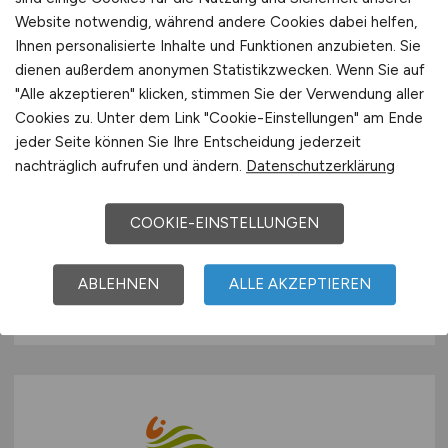
Website notwendig, während andere Cookies dabei helfen,
Ihnen personalisierte Inhalte und Funktionen anzubieten. Sie
dienen außerdem anonymen Statistikzwecken. Wenn Sie auf
"Alle akzeptieren" klicken, stimmen Sie der Verwendung aller
Cookies zu. Unter dem Link "Cookie-Einstellungen" am Ende
jeder Seite können Sie Ihre Entscheidung jederzeit
nachträglich aufrufen und ändern.
Datenschutzerklärung
Physiotherapeut
(m/w/d)
COOKIE-EINSTELLUNGEN
Dr. Becker Brunnen-Klinik
26.07.2026
ABLEHNEN
ALLE AKZEPTIEREN
Horn-Bad Meinberg