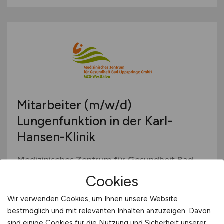
Mitarbeiter
(m/w/d)
Lungenfunktion in der Karl-
Hansen-Klinik
Medizinisches Zentrum für Gesundheit Bad
Lippspringe GmbH
Cookies
28.07.2026
Wir verwenden Cookies, um Ihnen unsere Website
Bad Lippspringe
bestmöglich und mit relevanten Inhalten anzuzeigen. Davon
sind einige Cookies für die Nutzung und Sicherheit unserer