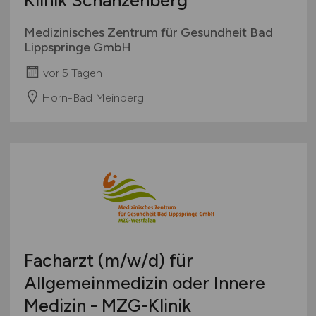
Klinik Schanzenberg
Medizinisches Zentrum für Gesundheit Bad
Lippspringe GmbH
vor 5 Tagen
Horn-Bad Meinberg
Facharzt
(m/w/d)
für
Allgemeinmedizin oder Innere
Medizin - MZG-Klinik