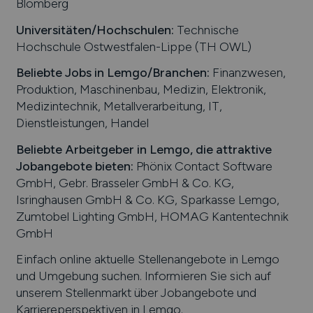
Blomberg
Universitäten/Hochschulen:
Technische
Hochschule Ostwestfalen-Lippe (TH OWL)
Beliebte Jobs in
Lemgo
/Branchen
:
Finanzwesen,
Produktion, Maschinenbau, Medizin, Elektronik,
Medizintechnik, Metallverarbeitung, IT,
Dienstleistungen, Handel
Beliebte Arbeitgeber in
Lemgo
, die attraktive
Jobangebote bieten
:
Phönix Contact Software
GmbH, Gebr. Brasseler GmbH & Co. KG,
Isringhausen GmbH & Co. KG, Sparkasse Lemgo,
Zumtobel Lighting GmbH, HOMAG Kantentechnik
GmbH
Einfach online aktuelle Stellenangebote in
Lemgo
und Umgebung suchen. Informieren Sie sich auf
unserem Stellenmarkt über Jobangebote und
Karriereperspektiven in
Lemgo
.