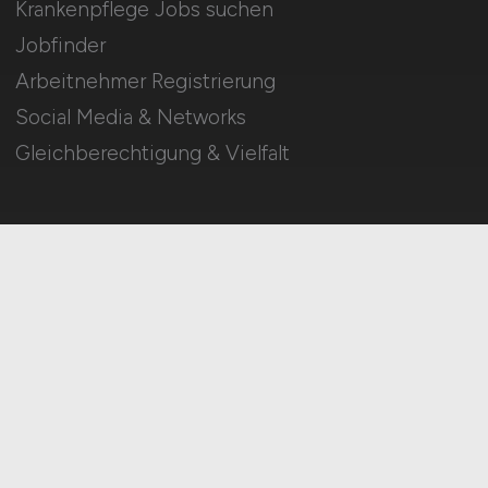
Krankenpflege Jobs suchen
Jobfinder
Arbeitnehmer Registrierung
Social Media & Networks
Gleichberechtigung & Vielfalt
HOME
IMPRESSUM
DATENSCHUTZ
COOKIE-EINSTELLUNGEN