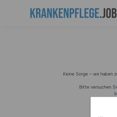
Keine Sorge – wir haben zu
Bitte versuchen Si
b