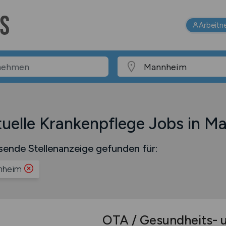
Arbeitn
uelle Krankenpflege Jobs in M
sende Stellenanzeige gefunden für:
nheim
OTA / Gesundheits- 