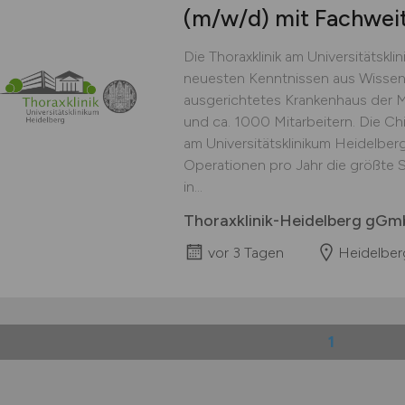
(m/w/d)
mit Fachwei
Die Thoraxklinik am Universitätskli
neuesten Kenntnissen aus Wisse
ausgerichtetes Krankenhaus der 
und ca. 1000 Mitarbeitern. Die Chi
am Universitätsklinikum Heidelberg
Operationen pro Jahr die größte S
in...
Thoraxklinik-Heidelberg gG
vor 3 Tagen
Heidelber
1