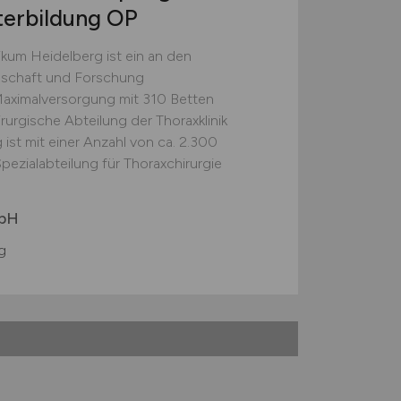
terbildung OP
nikum Heidelberg ist ein an den
nschaft und Forschung
Maximalversorgung mit 310 Betten
rurgische Abteilung der Thoraxklinik
 ist mit einer Anzahl von ca. 2.300
pezialabteilung für Thoraxchirurgie
mbH
g