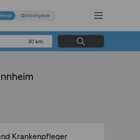
ehmer
Arbeitgeber
annheim
und Krankenpfleger