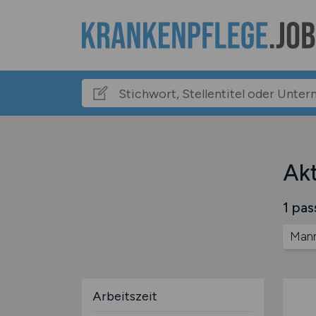
Akt
1 pas
Man
Arbeitszeit