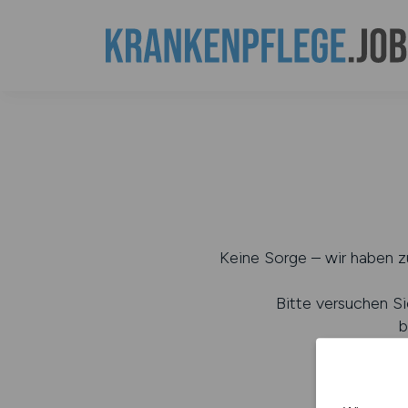
Keine Sorge – wir haben zu
Bitte versuchen Si
b