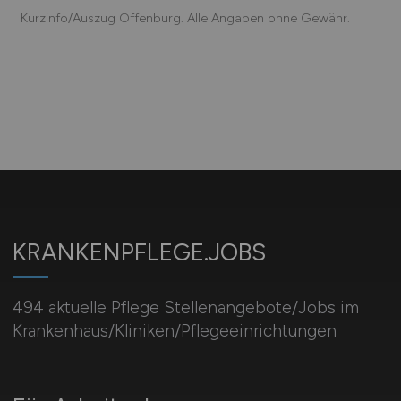
Kurzinfo/Auszug Offenburg. Alle Angaben ohne Gewähr.
KRANKENPFLEGE.JOBS
494 aktuelle Pflege Stellenangebote/Jobs im
Krankenhaus/Kliniken/Pflegeeinrichtungen