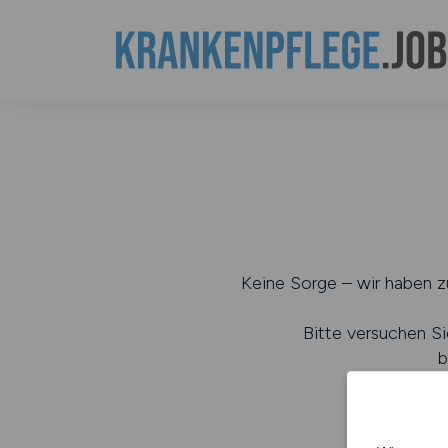
Keine Sorge – wir haben zu
Bitte versuchen Si
b