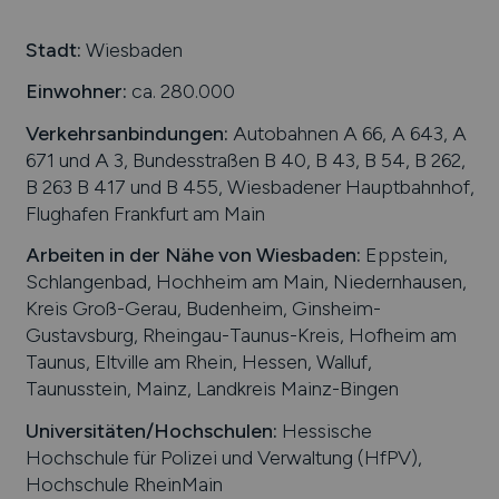
Stadt:
Wiesbaden
Einwohner:
ca. 280.000
Verkehrsanbindungen:
Autobahnen A 66, A 643, A
671 und A 3, Bundesstraßen B 40, B 43, B 54, B 262,
B 263 B 417 und B 455, Wiesbadener Hauptbahnhof,
Flughafen Frankfurt am Main
Arbeiten in der Nähe von
Wiesbaden
:
Eppstein,
Schlangenbad, Hochheim am Main, Niedernhausen,
Kreis Groß-Gerau, Budenheim, Ginsheim-
Gustavsburg, Rheingau-Taunus-Kreis, Hofheim am
Taunus, Eltville am Rhein, Hessen, Walluf,
Taunusstein, Mainz, Landkreis Mainz-Bingen
Universitäten/Hochschulen:
Hessische
Hochschule für Polizei und Verwaltung (HfPV),
Hochschule RheinMain