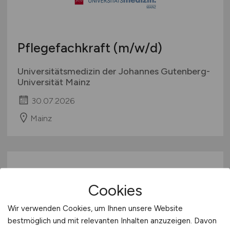
Pflegefachkraft
(m/w/d)
Universitätsmedizin der Johannes Gutenberg-
Universität Mainz
30.07.2026
Mainz
Cookies
Wir verwenden Cookies, um Ihnen unsere Website
bestmöglich und mit relevanten Inhalten anzuzeigen. Davon