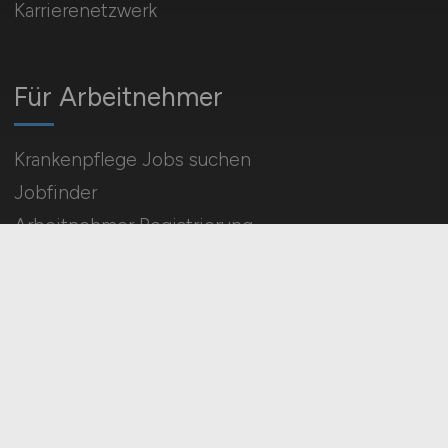
Karrierenetzwerk
Für Arbeitnehmer
Krankenpflege Jobs suchen
Jobfinder
Arbeitnehmer Registrierung
Social Media & Networks
Gleichberechtigung & Vielfalt