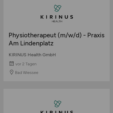
Physiotherapeut
(m/w/d)
- Praxis
Am Lindenplatz
KIRINUS Health GmbH
vor 2 Tagen
Bad Wiessee