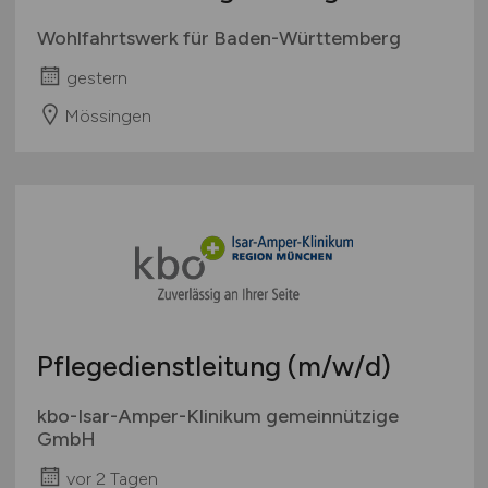
Wohlfahrtswerk für Baden-Württemberg
gestern
Mössingen
Pflegedienstleitung
(m/w/d)
kbo-Isar-Amper-Klinikum gemeinnützige
GmbH
vor 2 Tagen