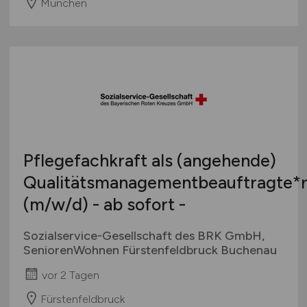
München
Pflegefachkraft als (angehende)
Qualitätsmanagementbeauftragte*
(m/w/d)
- ab sofort -
Sozialservice-Gesellschaft des BRK GmbH,
SeniorenWohnen Fürstenfeldbruck Buchenau
vor 2 Tagen
Fürstenfeldbruck