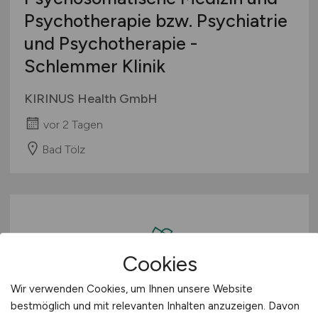
Psychotherapie bzw. Psychiatrie
und Psychotherapie -
Schlemmer Klinik
KIRINUS Health GmbH
vor 2 Tagen
Bad Tölz
Cookies
Wir verwenden Cookies, um Ihnen unsere Website
bestmöglich und mit relevanten Inhalten anzuzeigen. Davon
Leitender Psychologischer