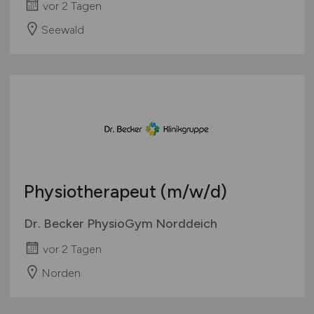
vor 2 Tagen
Seewald
Physiotherapeut
(m/w/d)
Dr. Becker PhysioGym Norddeich
vor 2 Tagen
Norden