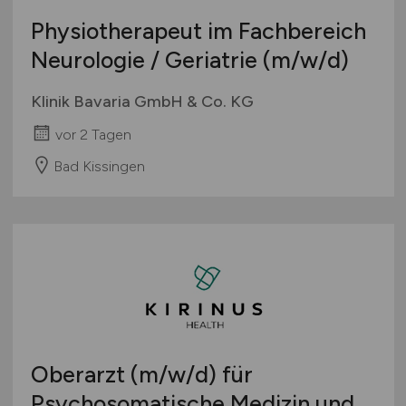
Physiotherapeut im Fachbereich
Neurologie / Geriatrie
(m/w/d)
Klinik Bavaria GmbH & Co. KG
vor 2 Tagen
Bad Kissingen
Oberarzt
(m/w/d)
für
Psychosomatische Medizin und