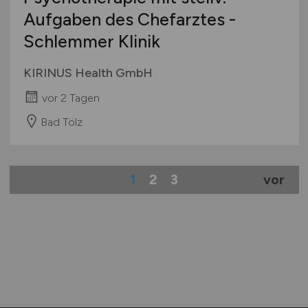
Aufgaben des Chefarztes -
Schlemmer Klinik
KIRINUS Health GmbH
vor 2 Tagen
Bad Tölz
1
2
3
vor