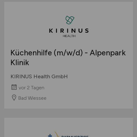
Küchenhilfe
(m/w/d)
- Alpenpark
Klinik
KIRINUS Health GmbH
vor 2 Tagen
Bad Wiessee