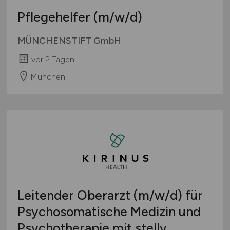
Pflegehelfer
(m/w/d)
MÜNCHENSTIFT GmbH
vor 2 Tagen
München
Leitender Oberarzt
(m/w/d)
für
Psychosomatische Medizin und
Psychotherapie mit stellv.