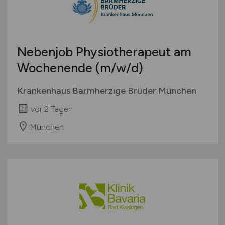
Nebenjob Physiotherapeut am
Wochenende
(m/w/d)
Krankenhaus Barmherzige Brüder München
vor 2 Tagen
München