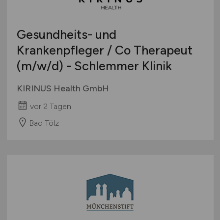
Gesundheits- und
Krankenpfleger / Co Therapeut
(m/w/d)
- Schlemmer Klinik
KIRINUS Health GmbH
vor 2 Tagen
Bad Tölz