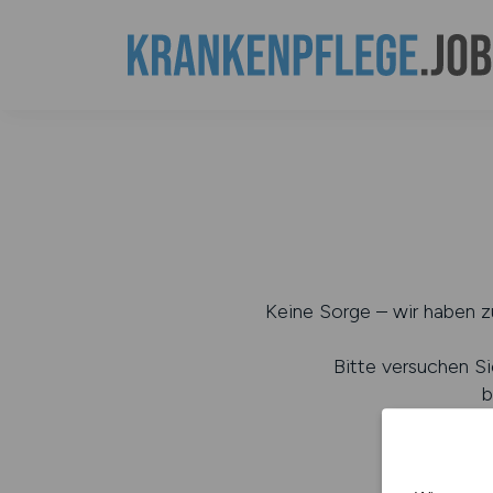
Keine Sorge – wir haben zu
Bitte versuchen Si
b