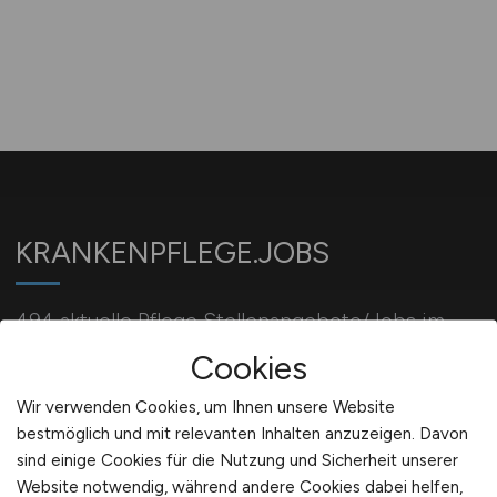
KRANKENPFLEGE.JOBS
494 aktuelle Pflege Stellenangebote/Jobs im
Krankenhaus/Kliniken/Pflegeeinrichtungen
Cookies
Wir verwenden Cookies, um Ihnen unsere Website
bestmöglich und mit relevanten Inhalten anzuzeigen. Davon
Für Arbeitgeber
sind einige Cookies für die Nutzung und Sicherheit unserer
Website notwendig, während andere Cookies dabei helfen,