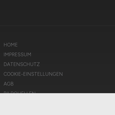
HOME
IMPRESSUM
DATENSCHUTZ
COOKIE-EINSTELLUNGEN
AGB
BILDQUELLEN
KI-TRANSPARENZ
BESCHWERDEN