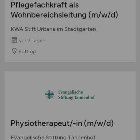
Pflegefachkraft als
International
Wohnbereichsleitung
(m/w/d)
KWA Stift Urbana im Stadtgarten
vor 2 Tagen
Bottrop
Physiotherapeut/-in
(m/w/d)
Evangelische Stiftung Tannenhof