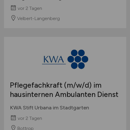
vor 2 Tagen
Velbert-Langenberg
Pflegefachkraft
(m/w/d)
im
hausinternen Ambulanten Dienst
KWA Stift Urbana im Stadtgarten
vor 2 Tagen
Bottrop