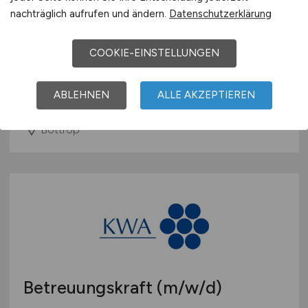
nachträglich aufrufen und ändern.
Datenschutzerklärung
Pflegefachkraft
(m/w/d)
COOKIE-EINSTELLUNGEN
KWA Stift Urbana im Stadtgarten
ABLEHNEN
ALLE AKZEPTIEREN
26.07.2026
Bottrop
Betreuungskraft
(m/w/d)