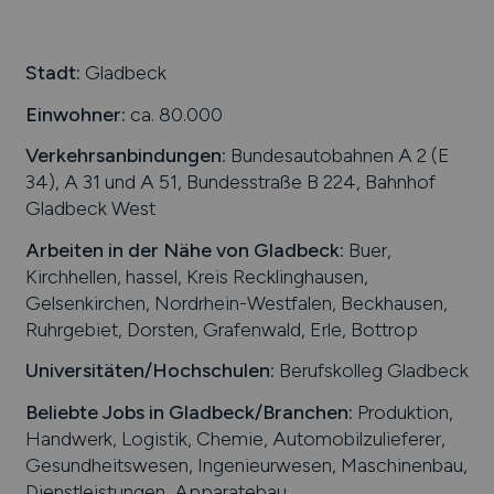
Stadt:
Gladbeck
Einwohner:
ca. 80.000
Verkehrsanbindungen:
Bundesautobahnen A 2 (E
34), A 31 und A 51, Bundesstraße B 224, Bahnhof
Gladbeck West
Arbeiten in der Nähe von
Gladbeck
:
Buer,
Kirchhellen, hassel, Kreis Recklinghausen,
Gelsenkirchen, Nordrhein-Westfalen, Beckhausen,
Ruhrgebiet, Dorsten, Grafenwald, Erle, Bottrop
Universitäten/Hochschulen:
Berufskolleg Gladbeck
Beliebte Jobs in
Gladbeck
/Branchen
:
Produktion,
Handwerk, Logistik, Chemie, Automobilzulieferer,
Gesundheitswesen, Ingenieurwesen, Maschinenbau,
Dienstleistungen, Apparatebau