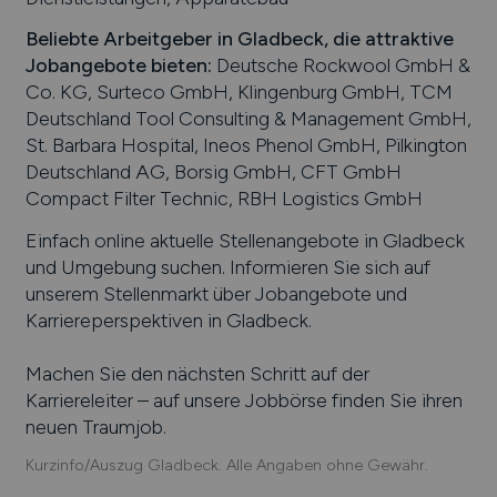
Beliebte Arbeitgeber in
Gladbeck
, die attraktive
Jobangebote bieten
:
Deutsche Rockwool GmbH &
Co. KG, Surteco GmbH, Klingenburg GmbH, TCM
Deutschland Tool Consulting & Management GmbH,
St. Barbara Hospital, Ineos Phenol GmbH, Pilkington
Deutschland AG, Borsig GmbH, CFT GmbH
Compact Filter Technic, RBH Logistics GmbH
Einfach online aktuelle Stellenangebote in
Gladbeck
und Umgebung suchen. Informieren Sie sich auf
unserem Stellenmarkt über Jobangebote und
Karriereperspektiven in
Gladbeck
.
Machen Sie den nächsten Schritt auf der
Karriereleiter – auf unsere Jobbörse finden Sie ihren
neuen Traumjob.
Kurzinfo/Auszug Gladbeck. Alle Angaben ohne Gewähr.