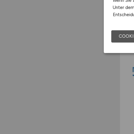
Wenn Sie a
Unter dem 
Entscheidu
COOKI