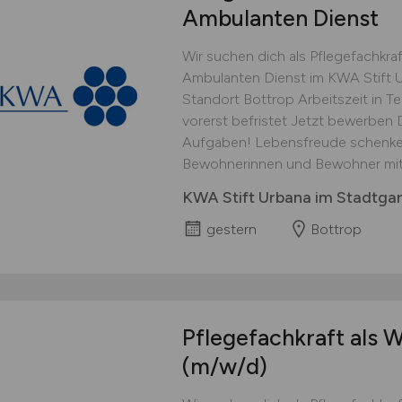
Ambulanten Dienst
Wir suchen dich als Pflegefachkra
Ambulanten Dienst im KWA Stift U
Standort Bottrop Arbeitszeit in T
vorerst befristet Jetzt bewerben 
Aufgaben! Lebensfreude schenken
Bewohnerinnen und Bewohner mit He
KWA Stift Urbana im Stadtga
gestern
Bottrop
Pflegefachkraft als 
(m/w/d)