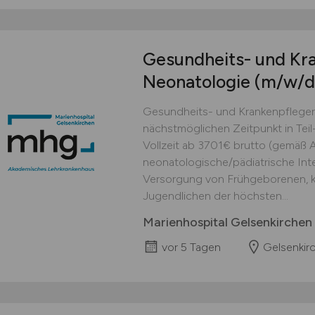
Gesundheits- und Kra
Neonatologie
(m/w/d
Gesundheits- und Krankenpfleger
nächstmöglichen Zeitpunkt in Teil-
Vollzeit ab 3701€ brutto (gemäß A
neonatologische/pädiatrische Inte
Versorgung von Frühgeborenen, 
Jugendlichen der höchsten...
Marienhospital Gelsenkirche
vor 5 Tagen
Gelsenkir