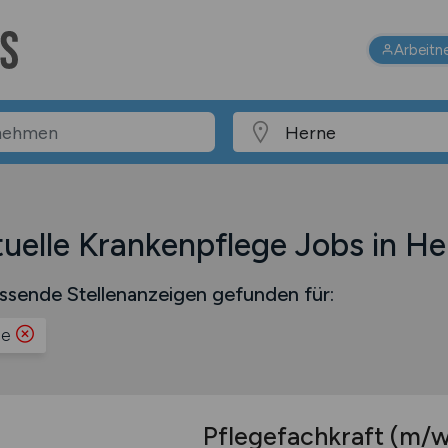
Arbeitn
uelle Krankenpflege Jobs in He
ssende Stellenanzeigen gefunden für:
ne
Pflegefachkraft
(m/w