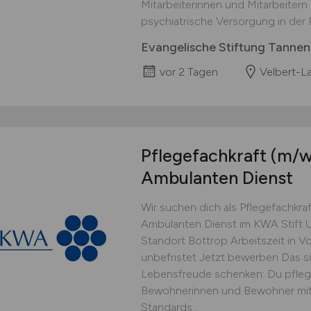
Mitarbeiterinnen und Mitarbeitern
psychiatrische Versorgung in der R
Evangelische Stiftung Tanne
vor 2 Tagen
Velbert-L
Pflegefachkraft
(m/w
Ambulanten Dienst
Wir suchen dich als Pflegefachkra
Ambulanten Dienst im KWA Stift U
Standort Bottrop Arbeitszeit in V
unbefristet Jetzt bewerben Das s
Lebensfreude schenken: Du pfleg
Bewohnerinnen und Bewohner mit H
Standards...