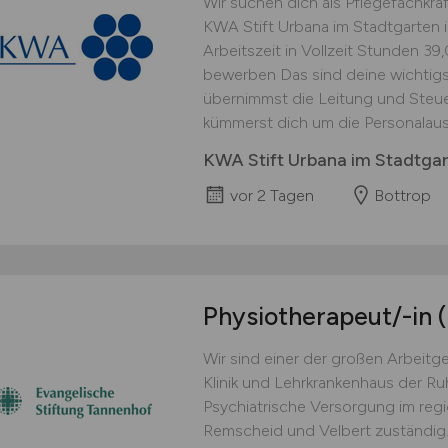
Wir suchen dich als Pflegefachkra
KWA Stift Urbana im Stadtgarten 
Arbeitszeit in Vollzeit Stunden 39
bewerben Das sind deine wichtig
übernimmst die Leitung und Steu
kümmerst dich um die Personalausw
KWA Stift Urbana im Stadtga
vor 2 Tagen
Bottrop
Physiotherapeut/-in
Wir sind einer der großen Arbeitg
Klinik und Lehrkrankenhaus der Ruh
Psychiatrische Versorgung im reg
Remscheid und Velbert zuständig