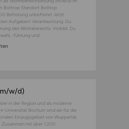
ft als Wohnbereichsleitung (m/w/d) im
in Bottrop Standort Bottrop
,00 Befristung unbefristet Jetzt
sten Aufgaben! Verantwortung: Du
erung des Wohnbereichs. Vorbild: Du
ahl, -führung und...
rten
(m/w/d)
eber in der Region und als moderne
r-Universität Bochum sind wir für die
ionalen Einzugsgebiet von Wuppertal,
. Zusammen mit über 1.200