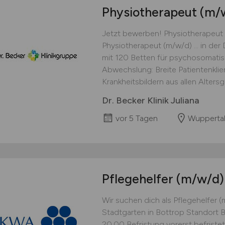
Physiotherapeut
(m/
Jetzt bewerben! Physiotherapeut (
Physiotherapeut (m/w/d) ... in der D
mit 120 Betten für psychosomatisch
Abwechslung: Breite Patientenkli
Krankheitsbildern aus allen Alters
Dr. Becker Klinik Juliana
vor 5 Tagen
Wupperta
Pflegehelfer
(m/w/d)
Wir suchen dich als Pflegehelfer 
Stadtgarten in Bottrop Standort Bo
20,00 Befristung vorerst befriste