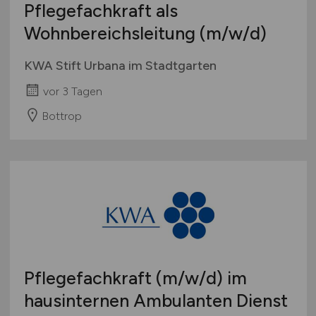
Pflegefachkraft als
International
Wohnbereichsleitung
(m/w/d)
KWA Stift Urbana im Stadtgarten
vor 3 Tagen
Bottrop
Pflegefachkraft
(m/w/d)
im
hausinternen Ambulanten Dienst