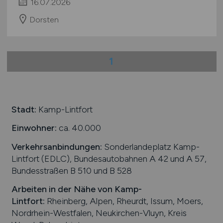
16.07.2026
Dorsten
1
Stadt:
Kamp-Lintfort
Einwohner:
ca. 40.000
Verkehrsanbindungen:
Sonderlandeplatz Kamp-
Lintfort (EDLC), Bundesautobahnen A 42 und A 57,
Bundesstraßen B 510 und B 528
Arbeiten in der Nähe von
Kamp-
Lintfort
:
Rheinberg, Alpen, Rheurdt, Issum, Moers,
Nordrhein-Westfalen, Neukirchen-Vluyn, Kreis