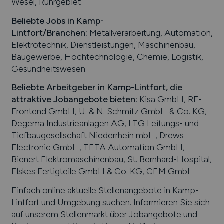
Wesel, Ruhrgebiet
Beliebte Jobs in
Kamp-
Lintfort
/Branchen
:
Metallverarbeitung, Automation,
Elektrotechnik, Dienstleistungen, Maschinenbau,
Baugewerbe, Hochtechnologie, Chemie, Logistik,
Gesundheitswesen
Beliebte Arbeitgeber in
Kamp-Lintfort
, die
attraktive Jobangebote bieten
:
Kisa GmbH, RF-
Frontend GmbH, U. & N. Schmitz GmbH & Co. KG,
Degema Industrieanlagen AG, LTG Leitungs- und
Tiefbaugesellschaft Niederrhein mbH, Drews
Electronic GmbH, TETA Automation GmbH,
Bienert Elektromaschinenbau, St. Bernhard-Hospital,
Elskes Fertigteile GmbH & Co. KG, CEM GmbH
Einfach online aktuelle Stellenangebote in
Kamp-
Lintfort
und Umgebung suchen. Informieren Sie sich
auf unserem Stellenmarkt über Jobangebote und