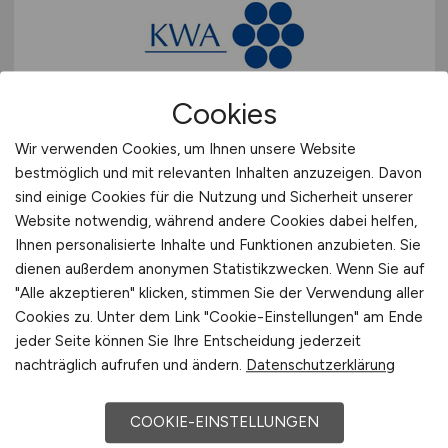
Cookies
Betreuungskraft
(m/w/d)
Wir verwenden Cookies, um Ihnen unsere Website
KWA Stift Urbana im Stadtgarten
bestmöglich und mit relevanten Inhalten anzuzeigen. Davon
sind einige Cookies für die Nutzung und Sicherheit unserer
26.07.2026
Website notwendig, während andere Cookies dabei helfen,
Bottrop
Ihnen personalisierte Inhalte und Funktionen anzubieten. Sie
dienen außerdem anonymen Statistikzwecken. Wenn Sie auf
"Alle akzeptieren" klicken, stimmen Sie der Verwendung aller
Cookies zu. Unter dem Link "Cookie-Einstellungen" am Ende
jeder Seite können Sie Ihre Entscheidung jederzeit
nachträglich aufrufen und ändern.
Datenschutzerklärung
COOKIE-EINSTELLUNGEN