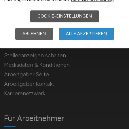
501 aktuelle Pflege Stellenangebote/Jobs im
Krankenhaus/Kliniken/Pflegeeinrichtungen
COOKIE-EINSTELLUNGEN
ABLEHNEN
ALLE AKZEPTIEREN
Für Arbeitgeber
Stellenanzeigen schalten
Mediadaten & Konditionen
Arbeitgeber Seite
Arbeitgeber Kontakt
Karrierenetzwerk
Für Arbeitnehmer