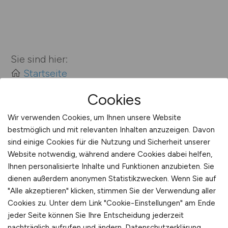
Sie sind hier:
Startseite
Sitemap
Cookies
Jobsuche mit Z
Wir verwenden Cookies, um Ihnen unsere Website
bestmöglich und mit relevanten Inhalten anzuzeigen. Davon
sind einige Cookies für die Nutzung und Sicherheit unserer
Website notwendig, während andere Cookies dabei helfen,
Ihnen personalisierte Inhalte und Funktionen anzubieten. Sie
dienen außerdem anonymen Statistikzwecken. Wenn Sie auf
"Alle akzeptieren" klicken, stimmen Sie der Verwendung aller
KRANKENPFLEGE.JOBS
Cookies zu. Unter dem Link "Cookie-Einstellungen" am Ende
jeder Seite können Sie Ihre Entscheidung jederzeit
nachträglich aufrufen und ändern.
Datenschutzerklärung