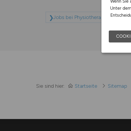
Wenn Sie a
Unter dem 
Entscheidu
Jobs bei Physiotherapie-Zentrum
COOKI
Sie sind hier:
Startseite
Sitemap