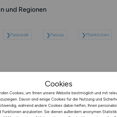
en und Regionen
Pasewalk
Passau
Pfarrkirchen
Cookies
nden Cookies, um Ihnen unsere Website bestmöglich und mit rele
nzuzeigen. Davon sind einige Cookies für die Nutzung und Sicherh
ernehmen
otwendig, während andere Cookies dabei helfen, Ihnen personalisi
nd Funktionen anzubieten. Sie dienen außerdem anonymen Statisti