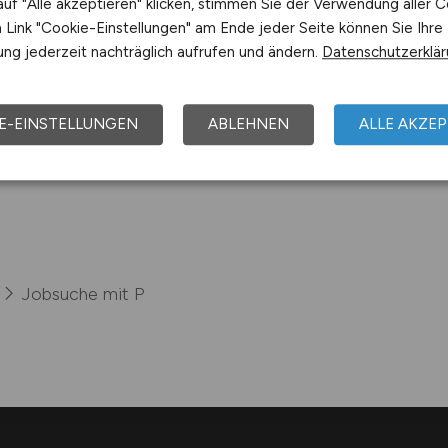
uf "Alle akzeptieren" klicken, stimmen Sie der Verwendung aller C
Link "Cookie-Einstellungen" am Ende jeder Seite können Sie Ihre
ng jederzeit nachträglich aufrufen und ändern.
Datenschutzerklä
 Dorsten
E-EINSTELLUNGEN
ABLEHNEN
ALLE AKZEP
Jobsuche mit P