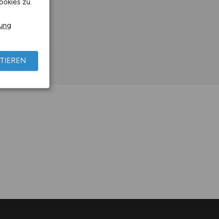
ookies zu.
rung
TIEREN