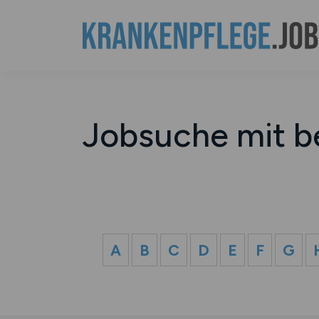
Jobsuche mit b
A
B
C
D
E
F
G